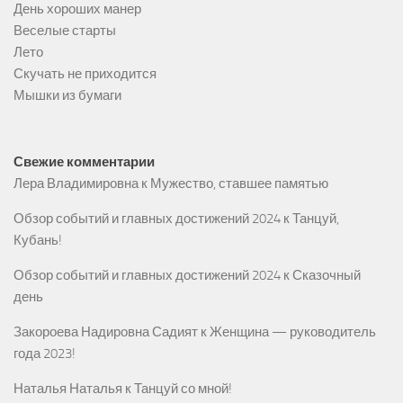
День хороших манер
Веселые старты
Лето
Скучать не приходится
Мышки из бумаги
Свежие комментарии
Лера Владимировна
к
Мужество, ставшее памятью
Обзор событий и главных достижений 2024
к
Танцуй,
Кубань!
Обзор событий и главных достижений 2024
к
Сказочный
день
Закороева Надировна Садият
к
Женщина — руководитель
года 2023!
Наталья Наталья
к
Танцуй со мной!