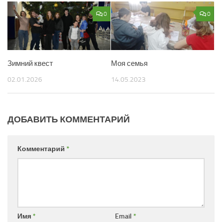
0
0
Зимний квест
Моя семья
02.01.2026
14.05.2023
ДОБАВИТЬ КОММЕНТАРИЙ
Комментарий
*
Имя
*
Email
*