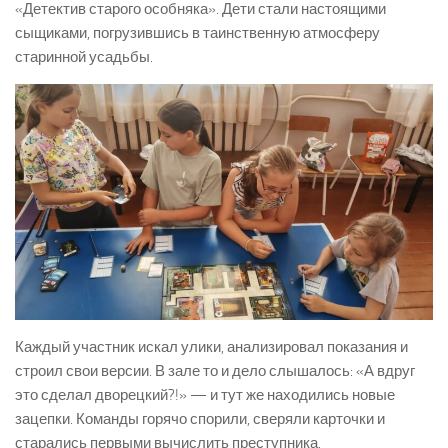
«Детектив старого особняка». Дети стали настоящими
сыщиками, погрузившись в таинственную атмосферу
старинной усадьбы.
Каждый участник искал улики, анализировал показания и
строил свои версии. В зале то и дело слышалось: «А вдруг
это сделал дворецкий?!» — и тут же находились новые
зацепки. Команды горячо спорили, сверяли карточки и
старались первыми вычислить преступника.