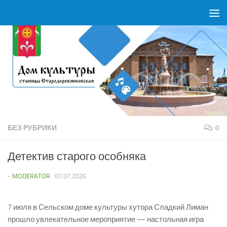
Перейти к содержимому
БЕЗ РУБРИКИ
0
Детектив старого особняка
-
MODERATOR
·
07.07.2026
7 июля в Сельском доме культуры хутора Сладкий Лиман
прошло увлекательное мероприятие — настольная игра