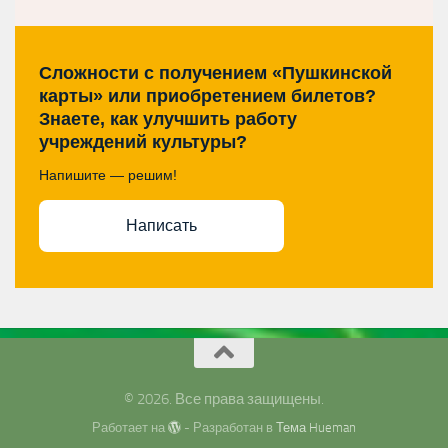
Сложности с получением «Пушкинской
карты» или приобретением билетов?
Знаете, как улучшить работу
учреждений культуры?
Напишите — решим!
Написать
© 2026. Все права защищены.
Работает на
- Разработан в
Тема Hueman