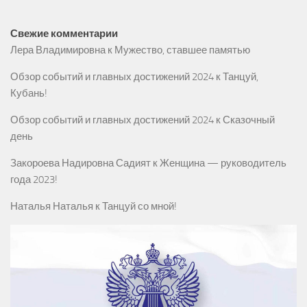
Свежие комментарии
Лера Владимировна
к
Мужество, ставшее памятью
Обзор событий и главных достижений 2024
к
Танцуй,
Кубань!
Обзор событий и главных достижений 2024
к
Сказочный
день
Закороева Надировна Садият
к
Женщина — руководитель
года 2023!
Наталья Наталья
к
Танцуй со мной!