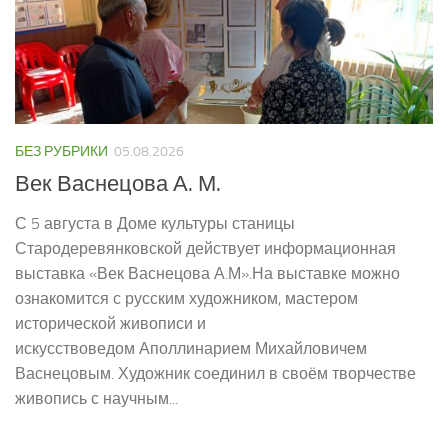
БЕЗ РУБРИКИ
05.08.2026
Век Васнецова А. М.
С 5 августа в Доме культуры станицы
Стародеревянковской действует информационная
выставка «Век Васнецова А.М».На выставке можно
ознакомится с русским художником, мастером
исторической живописи и
искусствоведом Аполлинарием Михайловичем
Васнецовым. Художник соединил в своём творчестве
живопись с научным...