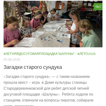
0
#ЛЕТНЯЯДОСУГОВАЯПЛОЩАДКА"ШАЛУНЫ"
/
#ЛЕТО2026
05.08.2026
Загадки старого сундука
«Загадки старого сундука» — с таким названием
прошла квест – игра в Доме культуры станицы
Стародеревянковской для ребят детской летней
досуговой площадки «Шалуны». Ребята ходили по
станциям, отвечали на вопросы пиратов, собирали