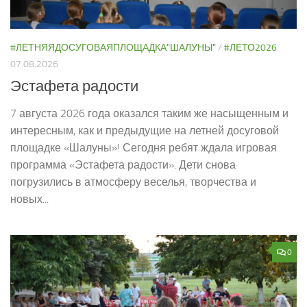
#ЛЕТНЯЯДОСУГОВАЯПЛОЩАДКА"ШАЛУНЫ"
/
#ЛЕТО2026
07.08.2026
Эстафета радости
7 августа 2026 года оказался таким же насыщенным и
интересным, как и предыдущие на летней досуговой
площадке «Шалуны»! Сегодня ребят ждала игровая
программа «Эстафета радости». Дети снова
погрузились в атмосферу веселья, творчества и
новых...
0