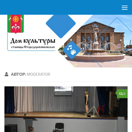
Перейти к содержимому
АВТОР:
MODERATOR
0