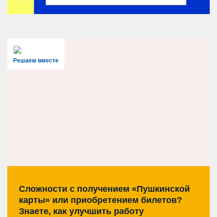
Решаем вместе
Сложности с получением «Пушкинской
карты» или приобретением билетов?
Знаете, как улучшить работу