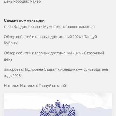
День хороших манер
Свежие комментарии
Лера Владимировна
к
Мужество, ставшее памятью
Обзор событий и главных достижений 2024
к
Танцуй,
Кубань!
Обзор событий и главных достижений 2024
к
Сказочный
день
Закороева Надировна Садият
к
Женщина — руководитель
года 2023!
Наталья Наталья
к
Танцуй со мной!