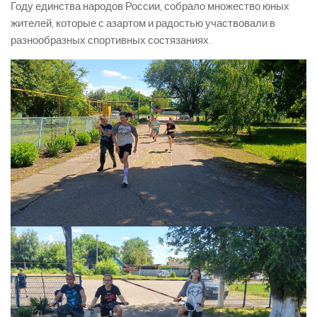
Году единства народов России, собрало множество юных
жителей, которые с азартом и радостью участвовали в
разнообразных спортивных состязаниях.