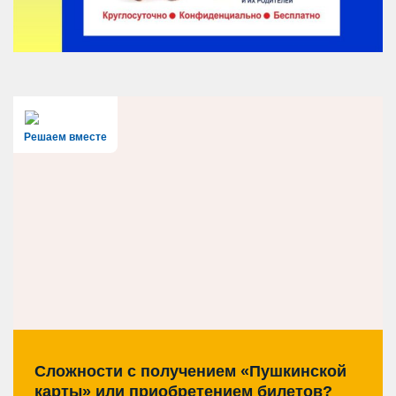
Решаем вместе
Сложности с получением «Пушкинской
карты» или приобретением билетов?