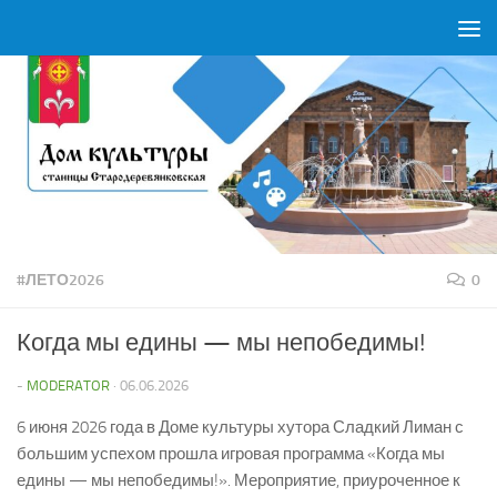
Перейти к содержимому
#ЛЕТО2026
0
Когда мы едины — мы непобедимы!
-
MODERATOR
·
06.06.2026
6 июня 2026 года в Доме культуры хутора Сладкий Лиман с
большим успехом прошла игровая программа «Когда мы
едины — мы непобедимы!». Мероприятие, приуроченное к