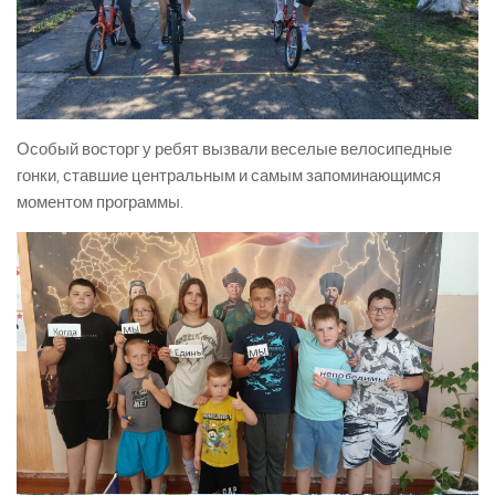
Особый восторг у ребят вызвали веселые велосипедные
гонки, ставшие центральным и самым запоминающимся
моментом программы.