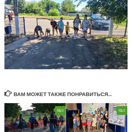
ВАМ МОЖЕТ ТАКЖЕ ПОНРАВИТЬСЯ...
0
0