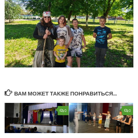
ВАМ МОЖЕТ ТАКЖЕ ПОНРАВИТЬСЯ...
0
0