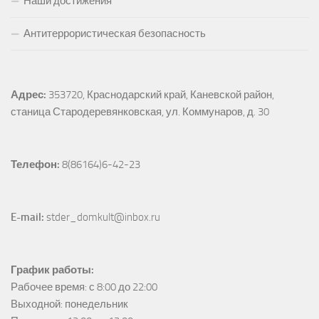
Наши достижения
Антитеррористическая безопасность
Адрес:
353720, Краснодарский край, Каневской район, 
станица Стародеревянковская, ул. Коммунаров, д. 30
Телефон:
 8(86164)6-42-23
E-mail:
 stder_domkult@inbox.ru
График работы:
Рабочее время: с 8:00 до 22:00

Выходной: понедельник
