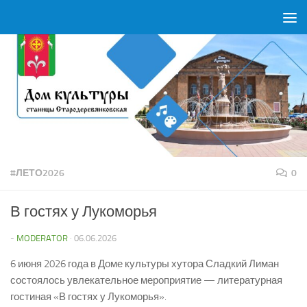
Перейти к содержимому
#ЛЕТО2026
0
В гостях у Лукоморья
-
MODERATOR
·
06.06.2026
6 июня 2026 года в Доме культуры хутора Сладкий Лиман
состоялось увлекательное мероприятие — литературная
гостиная «В гостях у Лукоморья».