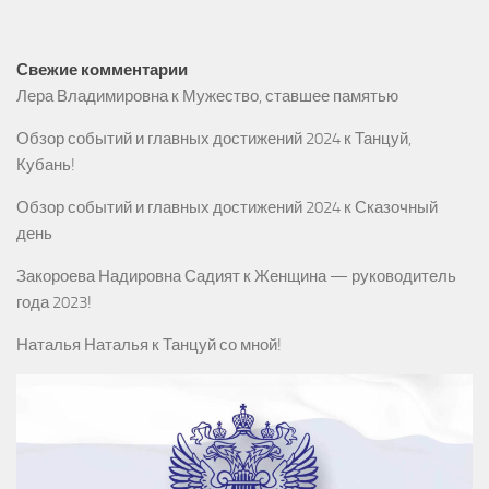
Свежие комментарии
Лера Владимировна
к
Мужество, ставшее памятью
Обзор событий и главных достижений 2024
к
Танцуй,
Кубань!
Обзор событий и главных достижений 2024
к
Сказочный
день
Закороева Надировна Садият
к
Женщина — руководитель
года 2023!
Наталья Наталья
к
Танцуй со мной!