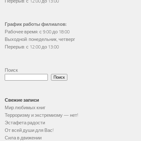
Перерыв: с 12:00 до 13:00
График работы филиалов:
Рабочее время: с 9:00 до 18:00

Выходной: понедельник, четверг

Перерыв: с 12:00 до 13:00
Поиск
Поиск
Свежие записи
Мир любимых книг
Терроризму и экстремизму — нет!
Эстафета радости
От всей души для Вас!
Сила в движении