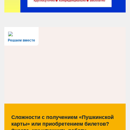
Решаем вместе
Сложности с получением «Пушкинской
карты» или приобретением билетов?