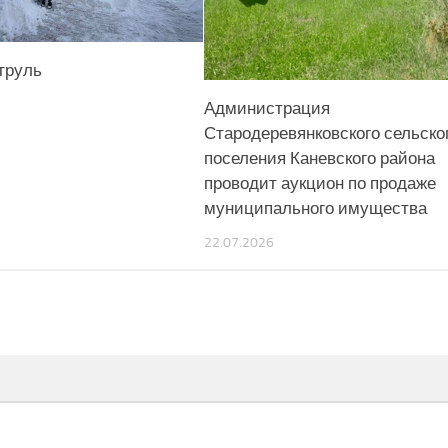
труль
Администрация
Стародеревянковского сельско
поселения Каневского района
проводит аукцион по продаже
муниципального имущества
22.07.2026