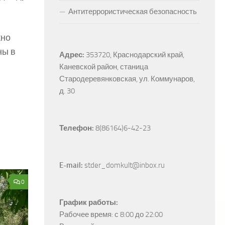
Антитеррористическая безопасность
жно
ны в
Адрес:
353720, Краснодарский край, 
Каневской район, станица 
Стародеревянковская, ул. Коммунаров, 
д. 30
Телефон:
 8(86164)6-42-23
E-mail:
 stder_domkult@inbox.ru
0
График работы:
Рабочее время: с 8:00 до 22:00
