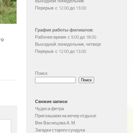
Выходной: понедельник

Перерыв: с 12:00 до 13:00
График работы филиалов:
Рабочее время: с 9:00 до 18:00

го
Выходной: понедельник, четверг

Перерыв: с 12:00 до 13:00
Поиск
Поиск
Свежие записи
Чудеса фетра
Приглашаем на вечер отдыха!
Век Васнецова А. М.
Загадки старого сундука