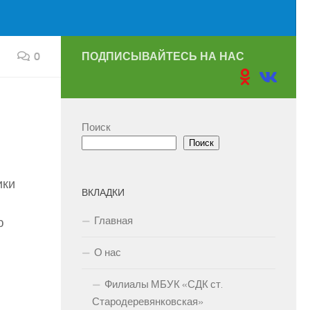
0
ПОДПИСЫВАЙТЕСЬ НА НАС
Поиск
Поиск
ики
ВКЛАДКИ
Главная
ю
О нас
Филиалы МБУК «СДК ст.
Стародеревянковская»