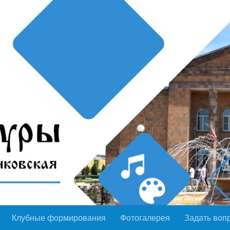
Клубные формирования
Фотогалерея
Задать воп