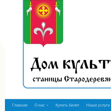
Перейти к содержимому
Главная
О нас
Купить билет
Наши услуги