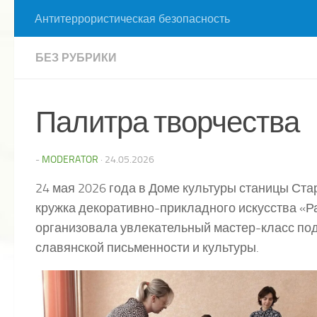
Антитеррористическая безопасность
БЕЗ РУБРИКИ
Палитра творчества
-
MODERATOR
·
24.05.2026
24 мая 2026 года в Доме культуры станицы Ст
кружка декоративно-прикладного искусства «Р
организовала увлекательный мастер-класс по
славянской письменности и культуры.