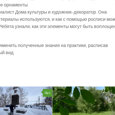
ие орнаменты.
иалист Дома культуры и художник-декоратор. Она
атериалы используются, и как с помощью росписи мо
Ребята узнали, как эти элементы могут быть воплоще
именить полученные знания на практике, расписав
ый вид.
0