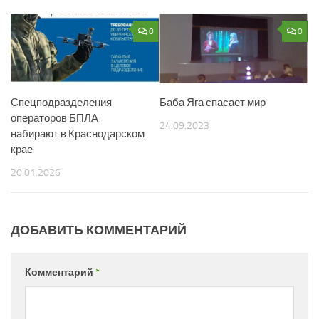
0
0
Спецподразделения
Баба Яга спасает мир
операторов БПЛА
24.09.2023
набирают в Краснодарском
крае
20.01.2026
ДОБАВИТЬ КОММЕНТАРИЙ
Комментарий
*