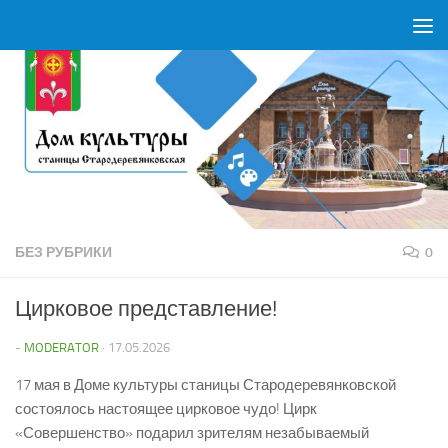
Перейти к содержимому
БЕЗ РУБРИКИ
0
Цирковое представление!
-
MODERATOR
·
17.05.2026
17 мая в Доме культуры станицы Стародеревянковской
состоялось настоящее цирковое чудо! Цирк
«Совершенство» подарил зрителям незабываемый