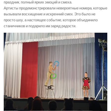
праздник, полный ярких эмоций и смеха.
Артисты продемонстрировали невероятные номера, которые
вызывали восхищение и искренний смех. Это было не
просто шоу, а настоящее событие, которое объединило
станичников и подарило им заряд радости.