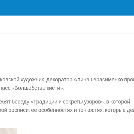
нковской художник-декоратор Алина Герасименко про
ласс «Волшебство кисти».
бят беседу «Традиции и секреты узоров», в которой
ой росписи, ее особенностях и тонкостях, которые д