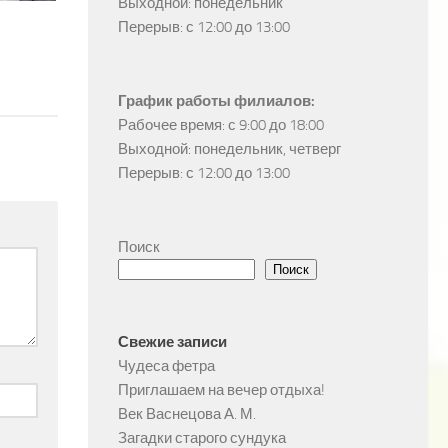
Выходной: понедельник

Перерыв: с 12:00 до 13:00
График работы филиалов:
Рабочее время: с 9:00 до 18:00

Выходной: понедельник, четверг

Перерыв: с 12:00 до 13:00
Поиск
Поиск
Свежие записи
Чудеса фетра
Приглашаем на вечер отдыха!
Век Васнецова А. М.
Загадки старого сундука