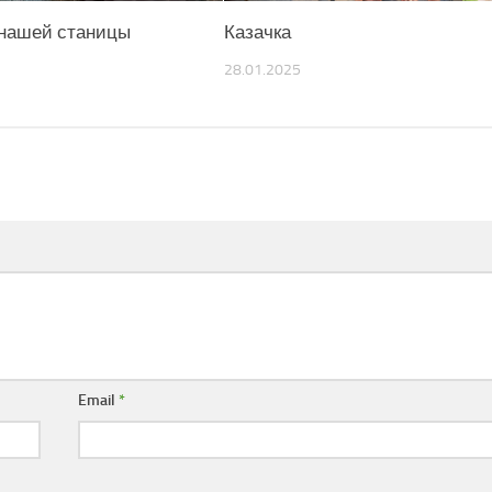
нашей станицы
Казачка
28.01.2025
Email
*