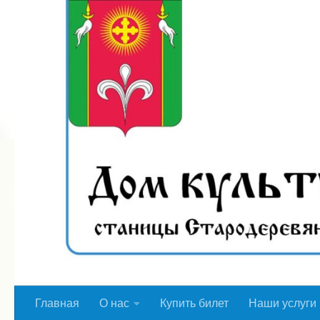
Перейти к содержимому
Главная
О нас
Купить билет
Наши услуги