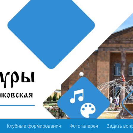
Клубные формирования
Фотогалерея
Задать воп