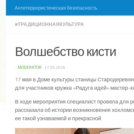
Антитеррористическая безопасность
#ТРАДИЦИОННАЯКУЛЬТУРА
Волшебство кисти
-
MODERATOR
·
17.05.2026
17 мая в Доме культуры станицы Стародеревя
для участников кружка «Радуга идей» мастер-к
В ходе мероприятия специалист провела для ре
рассказала об истории возникновения хохломск
ее такой узнаваемой и прекрасной.