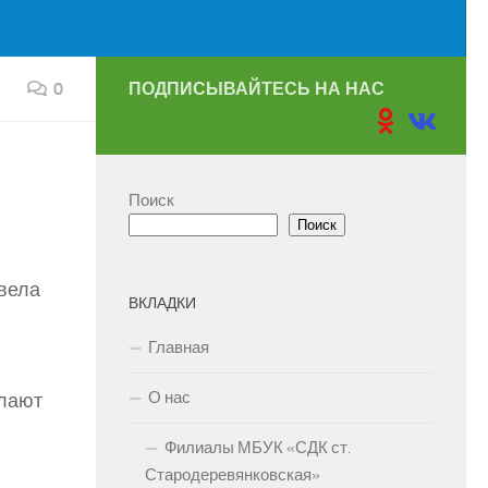
0
ПОДПИСЫВАЙТЕСЬ НА НАС
Поиск
Поиск
вела
ВКЛАДКИ
Главная
О нас
елают
Филиалы МБУК «СДК ст.
Стародеревянковская»