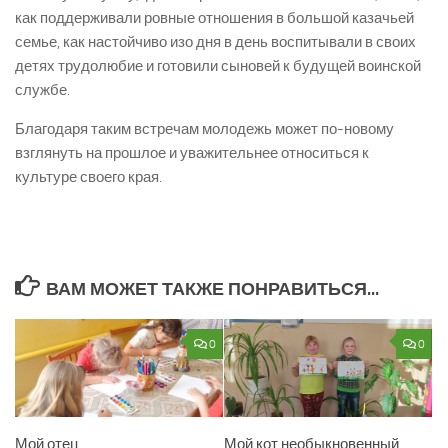
как поддерживали ровные отношения в большой казачьей
семье, как настойчиво изо дня в день воспитывали в своих
детях трудолюбие и готовили сыновей к будущей воинской
службе.
Благодаря таким встречам молодежь может по-новому
взглянуть на прошлое и уважительнее относиться к
культуре своего края.
ВАМ МОЖЕТ ТАКЖЕ ПОНРАВИТЬСЯ...
0
0
Мой отец
Мой кот необыкновенный