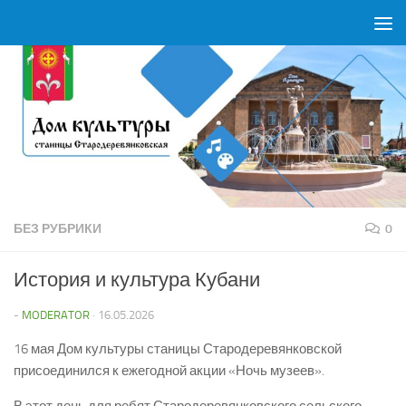
Перейти к содержимому
БЕЗ РУБРИКИ
0
История и культура Кубани
-
MODERATOR
·
16.05.2026
16 мая Дом культуры станицы Стародеревянковской
присоединился к ежегодной акции «Ночь музеев».