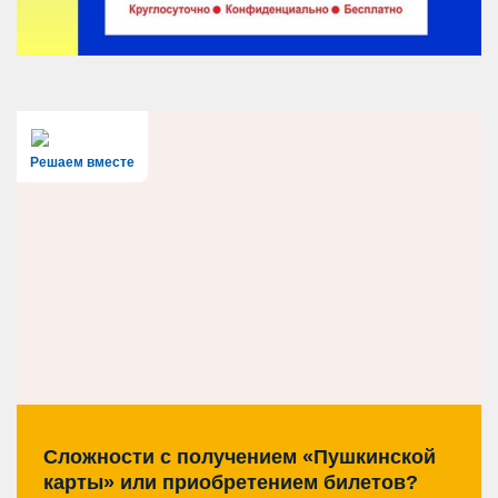
Решаем вместе
Сложности с получением «Пушкинской
карты» или приобретением билетов?