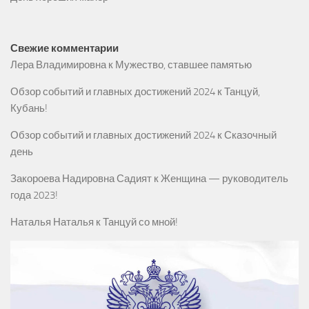
Свежие комментарии
Лера Владимировна
к
Мужество, ставшее памятью
Обзор событий и главных достижений 2024
к
Танцуй,
Кубань!
Обзор событий и главных достижений 2024
к
Сказочный
день
Закороева Надировна Садият
к
Женщина — руководитель
года 2023!
Наталья Наталья
к
Танцуй со мной!