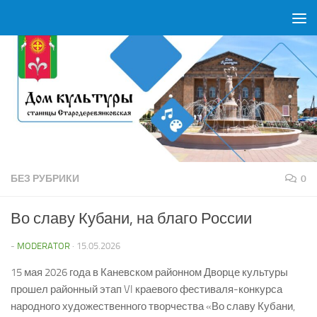
Перейти к содержимому
БЕЗ РУБРИКИ
0
Во славу Кубани, на благо России
-
MODERATOR
·
15.05.2026
15 мая 2026 года в Каневском районном Дворце культуры
прошел районный этап VI краевого фестиваля-конкурса
народного художественного творчества «Во славу Кубани,