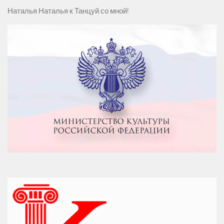
Наталья Наталья
к
Танцуй со мной!