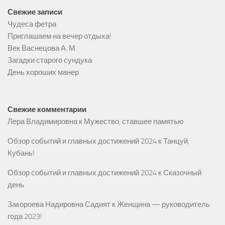
Свежие записи
Чудеса фетра
Приглашаем на вечер отдыха!
Век Васнецова А. М.
Загадки старого сундука
День хороших манер
Свежие комментарии
Лера Владимировна
к
Мужество, ставшее памятью
Обзор событий и главных достижений 2024
к
Танцуй,
Кубань!
Обзор событий и главных достижений 2024
к
Сказочный
день
Закороева Надировна Садият
к
Женщина — руководитель
года 2023!