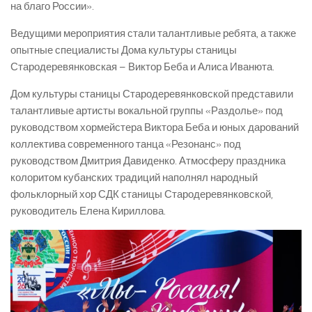
на благо России».
Ведущими мероприятия стали талантливые ребята, а также
опытные специалисты Дома культуры станицы
Стародеревянковская – Виктор Беба и Алиса Иванюта.
Дом культуры станицы Стародеревянковской представили
талантливые артисты вокальной группы «Раздолье» под
руководством хормейстера Виктора Беба и юных дарований
коллектива современного танца «Резонанс» под
руководством Дмитрия Давиденко. Атмосферу праздника
колоритом кубанских традиций наполнял народный
фольклорный хор СДК станицы Стародеревянковской,
руководитель Елена Кириллова.