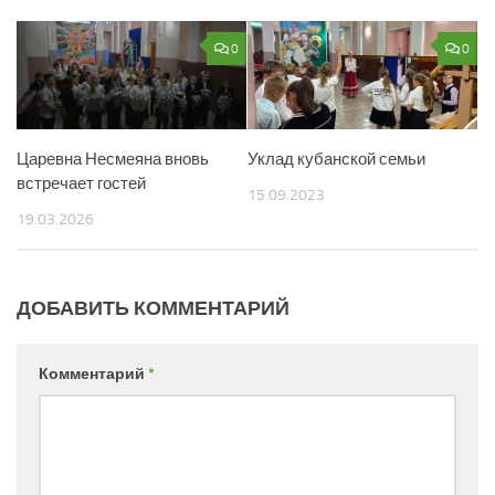
0
0
Царевна Несмеяна вновь
Уклад кубанской семьи
встречает гостей
15.09.2023
19.03.2026
ДОБАВИТЬ КОММЕНТАРИЙ
Комментарий
*