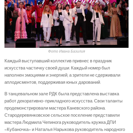
Фото Ивана Базилия
Каждый выступавший коллектив привнес в праздник
искусства частичку своей души. Каждый номер был
наполнен эмоциями и энергией, а зрители не сдерживали
аплодисментов, поддерживая юных дарований.
В танцевальном зале РДК была представлена выставка
работ декоративно-прикладного искусства. Свои таланты
продемонстрировали мастера Каневского района.
Стародеревянковское сельское поселение представили
мастера Людмила Чепинога руководитель кружка ДПИ
«Кубаночка» и Наталья Нарыкова руководитель народного