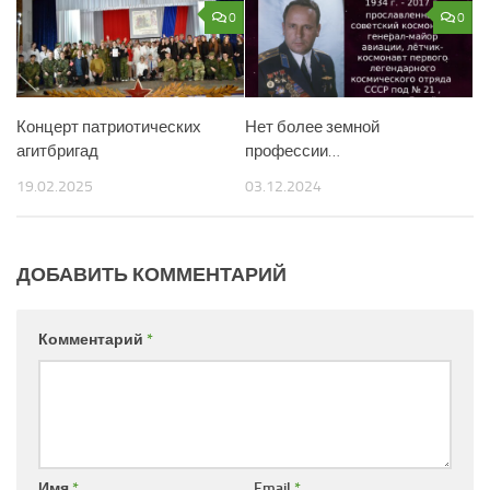
0
0
Концерт патриотических
Нет более земной
агитбригад
профессии…
19.02.2025
03.12.2024
ДОБАВИТЬ КОММЕНТАРИЙ
Комментарий
*
Имя
*
Email
*