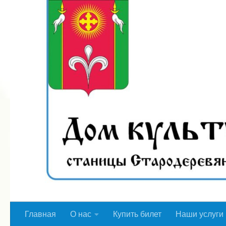
Перейти к содержимому
Главная
О нас
Купить билет
Наши услуги