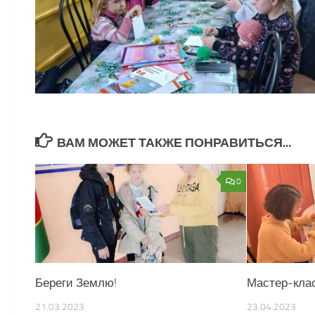
ВАМ МОЖЕТ ТАКЖЕ ПОНРАВИТЬСЯ...
0
Береги Землю!
Мастер-кла
21.03.2023
23.04.2023