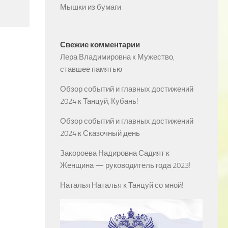
Мышки из бумаги
Свежие комментарии
Лера Владимировна
к
Мужество,
ставшее памятью
Обзор событий и главных достижений
2024
к
Танцуй, Кубань!
Обзор событий и главных достижений
2024
к
Сказочный день
Закороева Надировна Садият
к
Женщина — руководитель года 2023!
Наталья Наталья
к
Танцуй со мной!