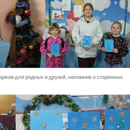
арком для родных и друзей, напомнив о старинных