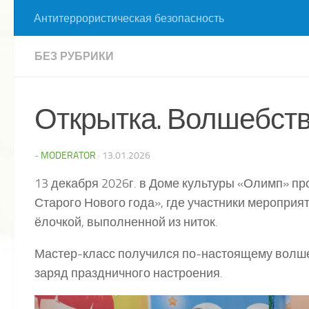
Антитеррористическая безопасность
БЕЗ РУБРИКИ
Открытка. Волшебств
-
MODERATOR
·
13.01.2026
13 декабря 2026г. в Доме культуры «Олимп» 
Старого Нового года», где участники мероприя
ёлочкой, выполненной из ниток.
Мастер-класс получился по-настоящему волш
заряд праздничного настроения.