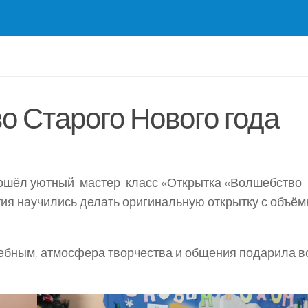
о Старого Нового года
прошёл уютный мастер-класс «Открытка «Волшебство
тия научились делать оригинальную открытку с объём
ебным, атмосфера творчества и общения подарила в