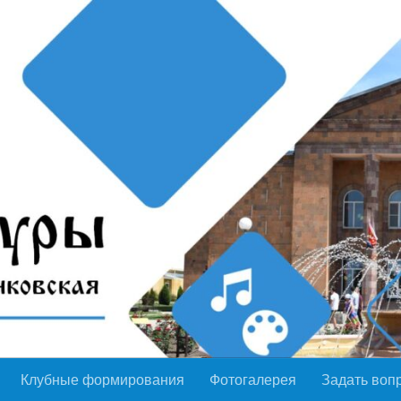
Клубные формирования
Фотогалерея
Задать воп