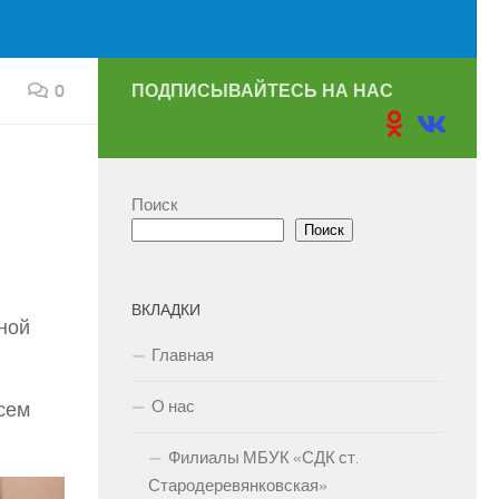
0
ПОДПИСЫВАЙТЕСЬ НА НАС
Поиск
Поиск
ВКЛАДКИ
ной
Главная
О нас
сем
Филиалы МБУК «СДК ст.
Стародеревянковская»