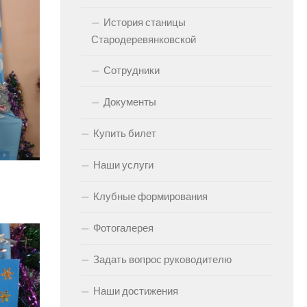
История станицы
Стародеревянковской
Сотрудники
Документы
Купить билет
Наши услуги
Клубные формирования
Фотогалерея
Задать вопрос руководителю
Наши достижения