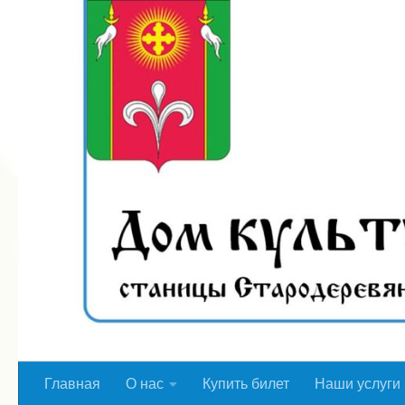
Перейти к содержимому
Главная
О нас
Купить билет
Наши услуги