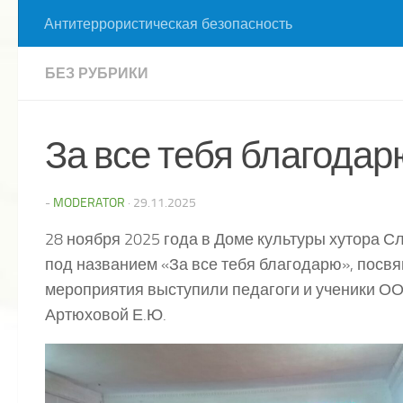
Антитеррористическая безопасность
БЕЗ РУБРИКИ
За все тебя благодар
-
MODERATOR
·
29.11.2025
28 ноября 2025 года в Доме культуры хутора 
под названием «За все тебя благодарю», посв
мероприятия выступили педагоги и ученики О
Артюховой Е.Ю.