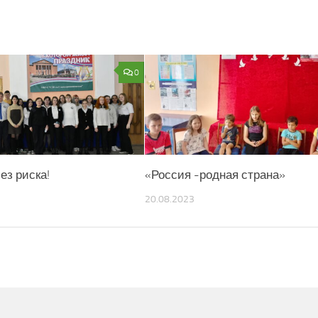
0
ез риска!
«Россия -родная страна»
20.08.2023