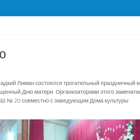
ю
Сладкий Лиман состоялся трогательный праздничный 
ященный Дню матери. Организаторами этого замечате
ОШ № 20 совместно с заведующим Дома культуры