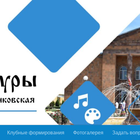
Клубные формирования
Фотогалерея
Задать воп