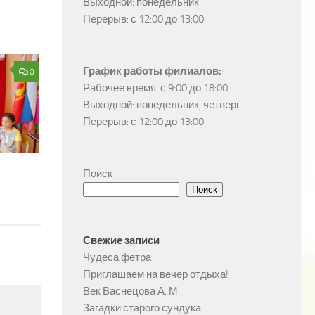
Выходной: понедельник

Перерыв: с 12:00 до 13:00
График работы филиалов:
0
Рабочее время: с 9:00 до 18:00

Выходной: понедельник, четверг

Перерыв: с 12:00 до 13:00
Поиск
Поиск
Свежие записи
Чудеса фетра
Приглашаем на вечер отдыха!
Век Васнецова А. М.
Загадки старого сундука