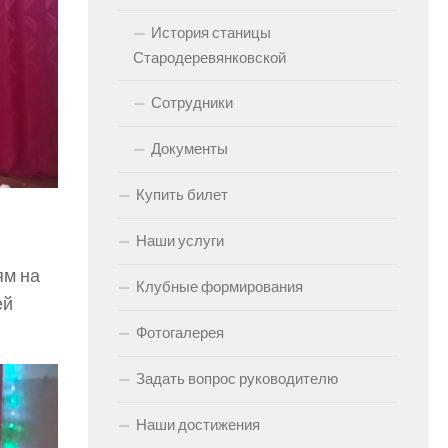
История станицы
Стародеревянковской
Сотрудники
Документы
Купить билет
Наши услуги
ям на
Клубные формирования
ей
Фотогалерея
Задать вопрос руководителю
Наши достижения