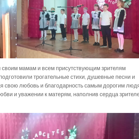
и своим мамам и всем присутствующим зрителям
подготовили трогательные стихи, душевные песни и
я свою любовь и благодарность самым дорогим люд
юбви и уважении к матерям, наполнив сердца зрител