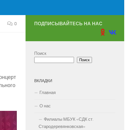
0
ПОДПИСЫВАЙТЕСЬ НА НАС
Поиск
Поиск
концерт
ВКЛАДКИ
льного
Главная
О нас
Филиалы МБУК «СДК ст.
Стародеревянковская»