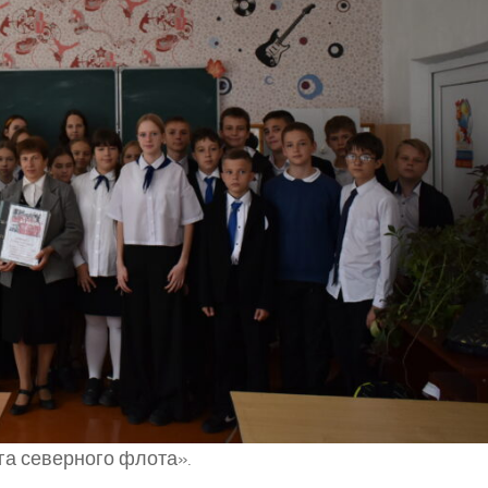
а северного флота».