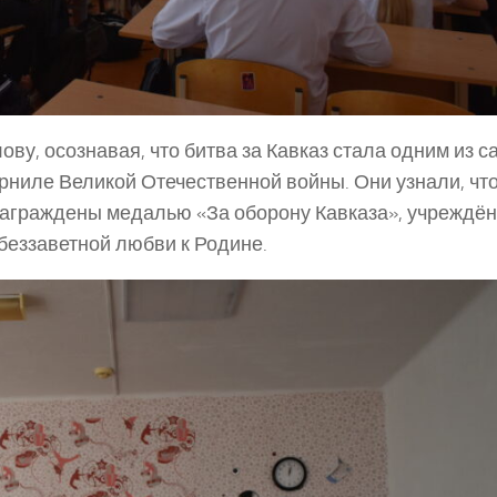
у, осознавая, что битва за Кавказ стала одним из с
ниле Великой Отечественной войны. Они узнали, что
награждены медалью «За оборону Кавказа», учреждён
 беззаветной любви к Родине.