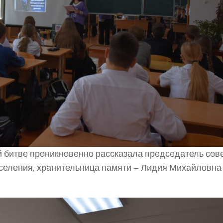
й битве проникновенно рассказала председатель сов
оселения, хранительница памяти – Лидия Михайловна