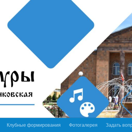
Клубные формирования
Фотогалерея
Задать воп