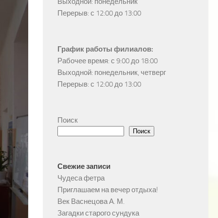
Выходной: понедельник

Перерыв: с 12:00 до 13:00
График работы филиалов:
Рабочее время: с 9:00 до 18:00

Выходной: понедельник, четверг

Перерыв: с 12:00 до 13:00
Поиск
Поиск
Свежие записи
Чудеса фетра
Приглашаем на вечер отдыха!
Век Васнецова А. М.
Загадки старого сундука