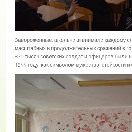
Завороженные, школьники внимали каждому слов
масштабных и продолжительных сражений в гор
870 тысяч советских солдат и офицеров были 
1944 году, как символом мужества, стойкости и