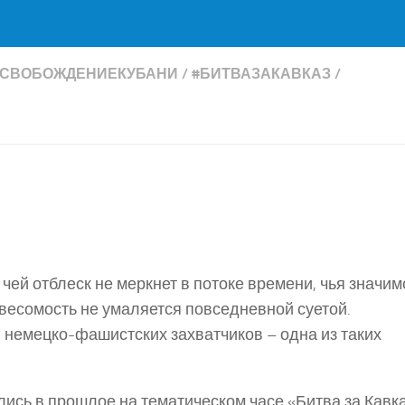
ОСВОБОЖДЕНИЕКУБАНИ
/
#БИТВАЗАКАВКАЗ
/
чей отблеск не меркнет в потоке времени, чья значим
весомость не умаляется повседневной суетой.
 немецко-фашистских захватчиков – одна из таких
лись в прошлое на тематическом часе «Битва за Кавка