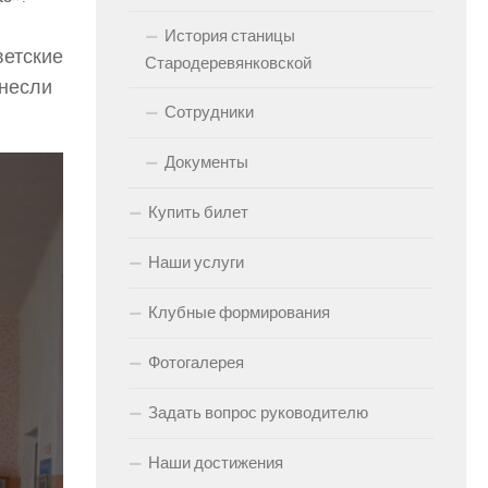
История станицы
ветские
Стародеревянковской
внесли
Сотрудники
Документы
Купить билет
Наши услуги
Клубные формирования
Фотогалерея
Задать вопрос руководителю
Наши достижения