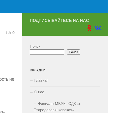
ПОДПИСЫВАЙТЕСЬ НА НАС
0
Поиск
Поиск
ВКЛАДКИ
ость не
Главная
О нас
Филиалы МБУК «СДК ст.
Стародеревянковская»
з».