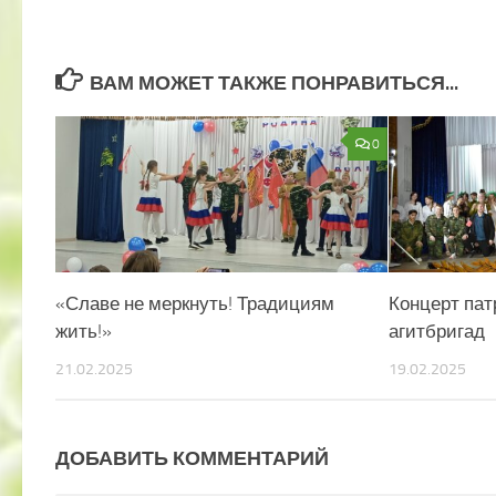
ВАМ МОЖЕТ ТАКЖЕ ПОНРАВИТЬСЯ...
0
«Славе не меркнуть! Традициям
Концерт пат
жить!»
агитбригад
21.02.2025
19.02.2025
ДОБАВИТЬ КОММЕНТАРИЙ