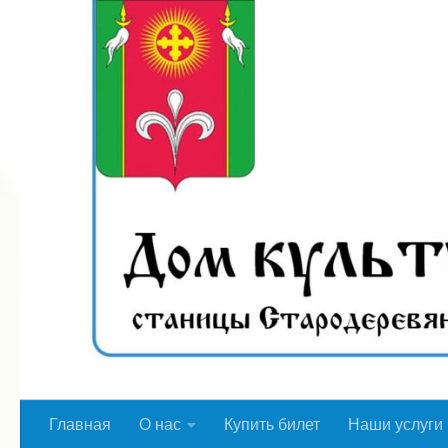
Перейти к содержимому
Главная
О нас
Купить билет
Наши услуги