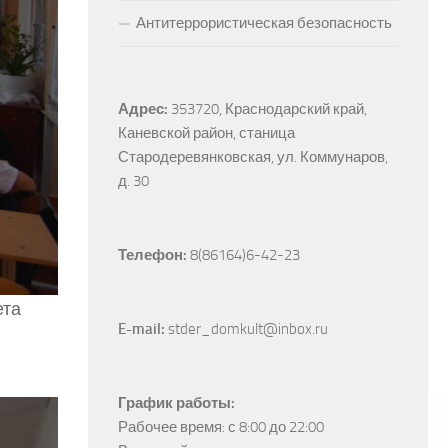
Антитеррористическая безопасность
Адрес:
353720, Краснодарский край, 
Каневской район, станица 
Стародеревянковская, ул. Коммунаров, 
д. 30
Телефон:
 8(86164)6-42-23
ета
E-mail:
 stder_domkult@inbox.ru
График работы:
Рабочее время: с 8:00 до 22:00
