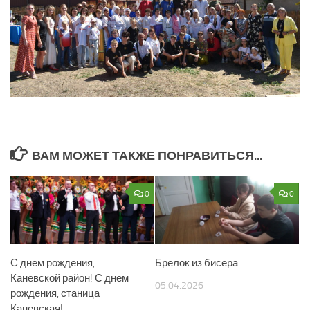
ВАМ МОЖЕТ ТАКЖЕ ПОНРАВИТЬСЯ...
0
0
С днем рождения,
Брелок из бисера
Каневской район! С днем
05.04.2026
рождения, станица
Каневская!