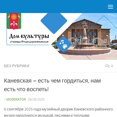
Перейти к содержимому
БЕЗ РУБРИКИ
0
Каневская – есть чем гордиться, нам
есть что воспеть!
-
MODERATOR
·
06.09.2025
6 сентября 2025 года музейный дворик Каневского районного
музея наполнился музыкой, песнями и теплыми