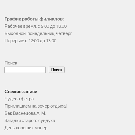
График работы филиалов:
Рабочее время: с 9:00 до 18:00

Выходной: понедельник, четверг

Перерыв: с 12:00 до 13:00
Поиск
Поиск
Свежие записи
Чудеса фетра
Приглашаем на вечер отдыха!
Век Васнецова А. М.
Загадки старого сундука
День хороших манер