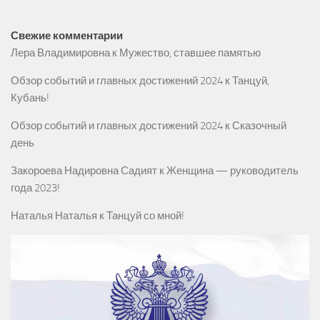
Свежие комментарии
Лера Владимировна
к
Мужество, ставшее памятью
Обзор событий и главных достижений 2024
к
Танцуй,
Кубань!
Обзор событий и главных достижений 2024
к
Сказочный
день
Закороева Надировна Садият
к
Женщина — руководитель
года 2023!
Наталья Наталья
к
Танцуй со мной!