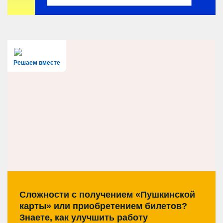
Решаем вместе
Сложности с получением «Пушкинской
карты» или приобретением билетов?
Знаете, как улучшить работу