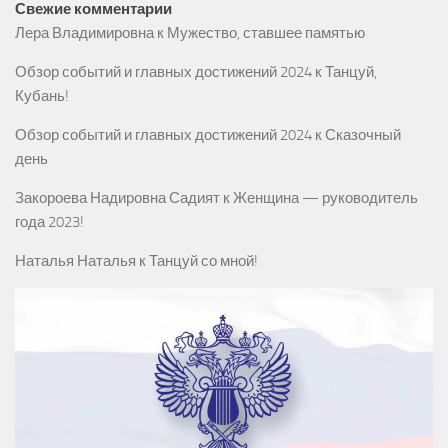
Свежие комментарии
Лера Владимировна
к
Мужество, ставшее памятью
Обзор событий и главных достижений 2024
к
Танцуй,
Кубань!
Обзор событий и главных достижений 2024
к
Сказочный
день
Закороева Надировна Садият
к
Женщина — руководитель
года 2023!
Наталья Наталья
к
Танцуй со мной!