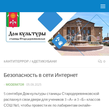
Перейти к содержимому
#АНТИТЕРРОР
/
#ДЕТИКУБАНИ
0
Безопасность в сети Интернет
-
MODERATOR
·
05.09.2025
5 сентября Дом культуры станицы Стародеревянковской
распахнул свои двери для учеников 3 «А» и 3 «Б» классов
СОШ №5, чтобы провести их по лабиринтам онлайн-