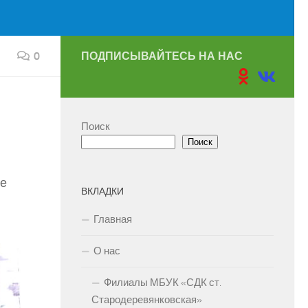
0
ПОДПИСЫВАЙТЕСЬ НА НАС
Поиск
Поиск
ие
ВКЛАДКИ
Главная
О нас
Филиалы МБУК «СДК ст.
Стародеревянковская»