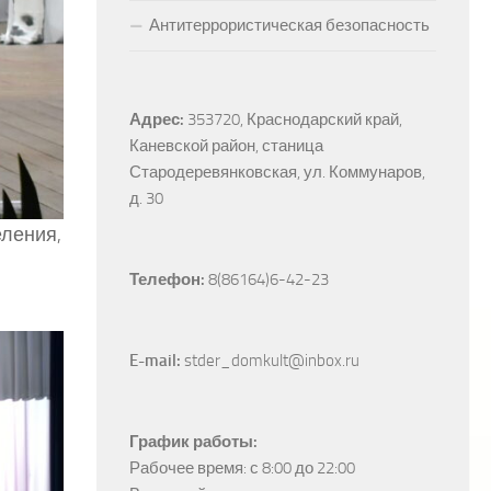
Антитеррористическая безопасность
Адрес:
353720, Краснодарский край, 
Каневской район, станица 
Стародеревянковская, ул. Коммунаров, 
д. 30
еления,
Телефон:
 8(86164)6-42-23
E-mail:
 stder_domkult@inbox.ru
График работы:
Рабочее время: с 8:00 до 22:00
