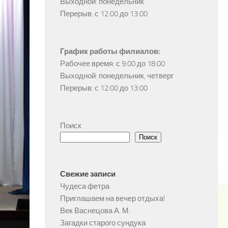
Выходной: понедельник

Перерыв: с 12:00 до 13:00
График работы филиалов:
Рабочее время: с 9:00 до 18:00

Выходной: понедельник, четверг

Перерыв: с 12:00 до 13:00
Поиск
Поиск
Свежие записи
Чудеса фетра
Приглашаем на вечер отдыха!
Век Васнецова А. М.
Загадки старого сундука