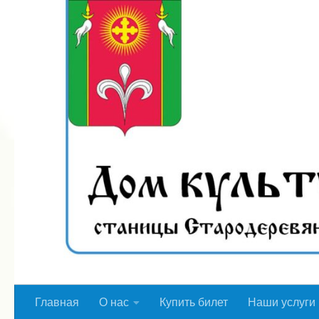
Перейти к содержимому
Главная
О нас
Купить билет
Наши услуги