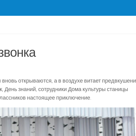
звонка
л вновь открываются, а в воздухе витает предвкушен
к, День знаний, сотрудники Дома культуры станицы
лассников настоящее приключение.