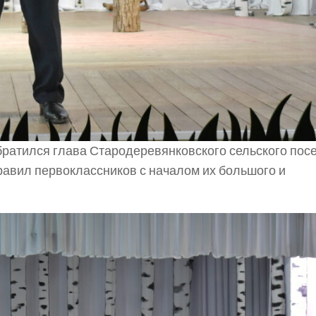
ратился глава Стародеревянковского сельского пос
равил первоклассников с началом их большого и