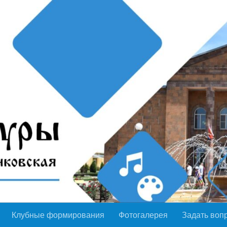
Клубные формирования
Фотогалерея
Задать воп