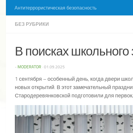
Антитеррористическая безопасность
БЕЗ РУБРИКИ
В поисках школьного 
-
MODERATOR
·
01.09.2025
1 сентября – особенный день, когда двери шко
новых открытий. В этот замечательный праздни
Стародеревянковской подготовили для первок