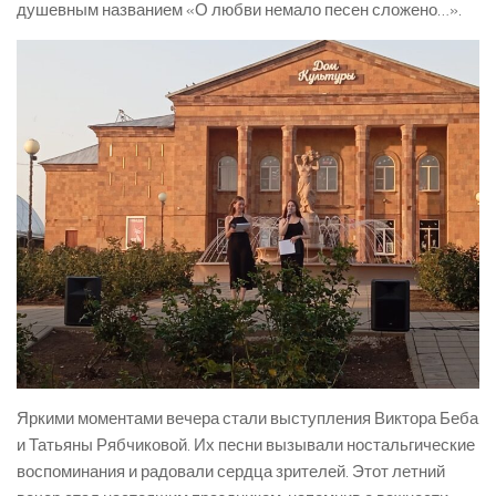
душевным названием «О любви немало песен сложено…».
Яркими моментами вечера стали выступления Виктора Беба
и Татьяны Рябчиковой. Их песни вызывали ностальгические
воспоминания и радовали сердца зрителей. Этот летний