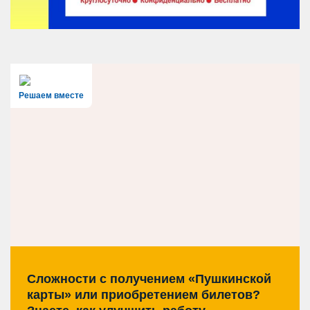
Решаем вместе
Сложности с получением «Пушкинской
карты» или приобретением билетов?