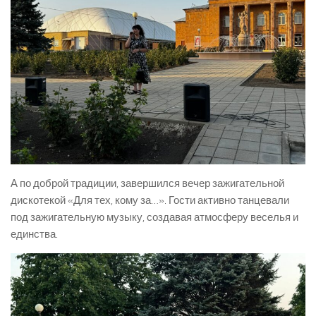
А по доброй традиции, завершился вечер зажигательной
дискотекой «Для тех, кому за…». Гости активно танцевали
под зажигательную музыку, создавая атмосферу веселья и
единства.