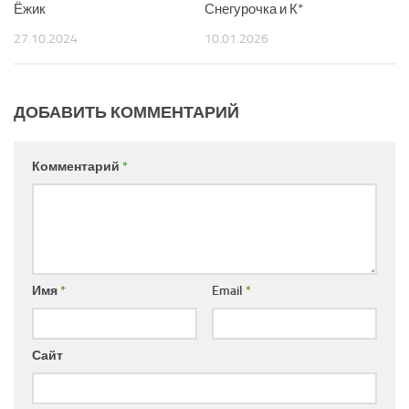
Ёжик
Снегурочка и К*
27.10.2024
10.01.2026
ДОБАВИТЬ КОММЕНТАРИЙ
Комментарий
*
Имя
*
Email
*
Сайт