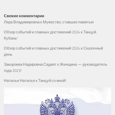
Свежие комментарии
Лера Владимировна
к
Мужество, ставшее памятью
Обзор событий и главных достижений 2024
к
Танцуй,
Кубань!
Обзор событий и главных достижений 2024
к
Сказочный
день
Закороева Надировна Садият
к
Женщина — руководитель
года 2023!
Наталья Наталья
к
Танцуй со мной!