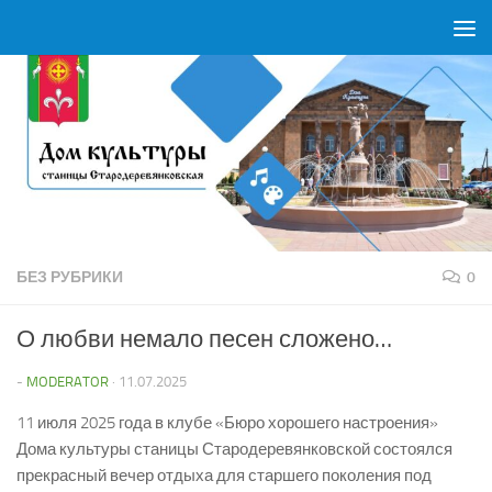
Перейти к содержимому
БЕЗ РУБРИКИ
0
О любви немало песен сложено…
-
MODERATOR
·
11.07.2025
11 июля 2025 года в клубе «Бюро хорошего настроения»
Дома культуры станицы Стародеревянковской состоялся
прекрасный вечер отдыха для старшего поколения под