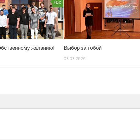
0
обственному желанию!
Выбор за тобой
03.03.2026