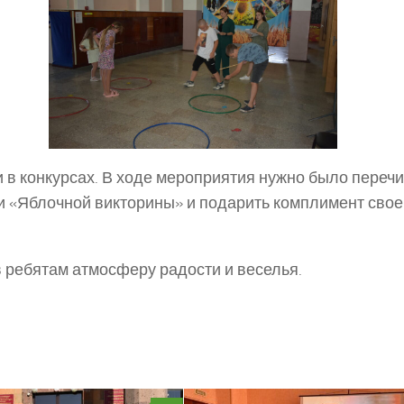
 в конкурсах. В ходе мероприятия нужно было переч
дки «Яблочной викторины» и подарить комплимент сво
 ребятам атмосферу радости и веселья.