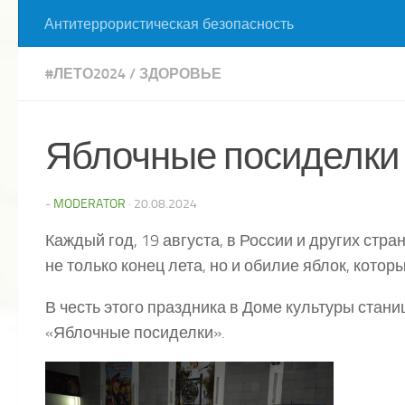
Антитеррористическая безопасность
#ЛЕТО2024
/
ЗДОРОВЬЕ
Яблочные посиделки
-
MODERATOR
·
20.08.2024
Каждый год, 19 августа, в России и других стр
не только конец лета, но и обилие яблок, котор
В честь этого праздника в Доме культуры ста
«Яблочные посиделки».