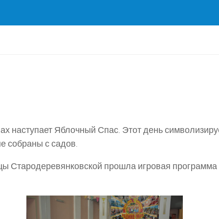
анах наступает Яблочный Спас. Этот день символизиру
ые собраны с садов.
ницы Стародеревянковской прошла игровая программа