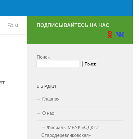
0
ПОДПИСЫВАЙТЕСЬ НА НАС
Поиск
Поиск
ет
ВКЛАДКИ
Главная
О нас
Филиалы МБУК «СДК ст.
Стародеревянковская»