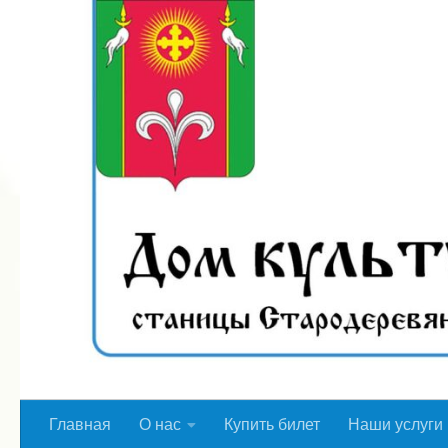
Перейти к содержимому
Главная
О нас
Купить билет
Наши услуги