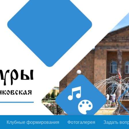
Клубные формирования
Фотогалерея
Задать воп