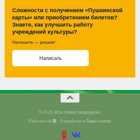
Сложности с получением «Пушкинской
карты» или приобретением билетов?
Знаете, как улучшить работу
учреждений культуры?
Напишите — решим!
Написать
© 2026. Все права защищены.
Работает на
- Разработан в
Тема Hueman