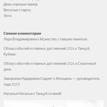
День хороших манер
Веселые старты
Лето
Свежие комментарии
Лера Владимировна
к
Мужество, ставшее памятью
Обзор событий и главных достижений 2024
к
Танцуй,
Кубань!
Обзор событий и главных достижений 2024
к
Сказочный
день
Закороева Надировна Садият
к
Женщина — руководитель
года 2023!
Наталья Наталья
к
Танцуй со мной!