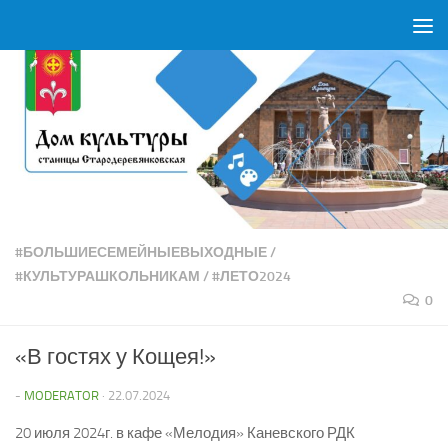
Перейти к содержимому
#БОЛЬШИЕСЕМЕЙНЫЕВЫХОДНЫЕ
/
#КУЛЬТУРАШКОЛЬНИКАМ
/
#ЛЕТО2024
0
«В гостях у Кощея!»
-
MODERATOR
·
22.07.2024
20 июля 2024г. в кафе «Мелодия» Каневского РДК