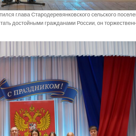
тился глава Стародеревянковского сельского посел
тать достойными гражданами России, он торжествен