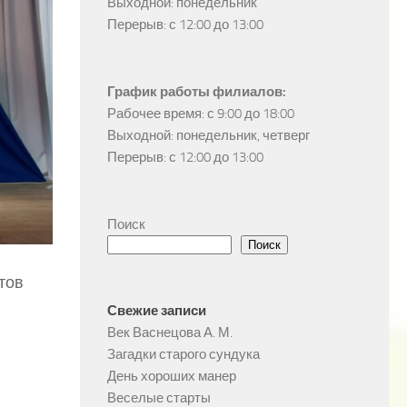
Выходной: понедельник

Перерыв: с 12:00 до 13:00
График работы филиалов:
Рабочее время: с 9:00 до 18:00

Выходной: понедельник, четверг

Перерыв: с 12:00 до 13:00
Поиск
Поиск
тов
Свежие записи
Век Васнецова А. М.
Загадки старого сундука
День хороших манер
Веселые старты