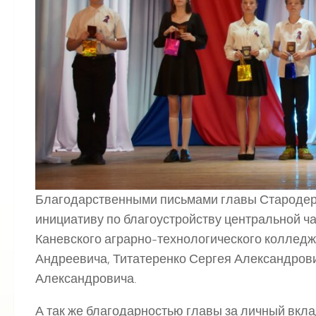
Благодарственными письмами главы Стародере
инициативу по благоустройству центральной ч
Каневского аграрно-технологического колледж
Андреевича, Титатеренко Сергея Александров
Александровича.
А так же благодарностью главы за личный вкл