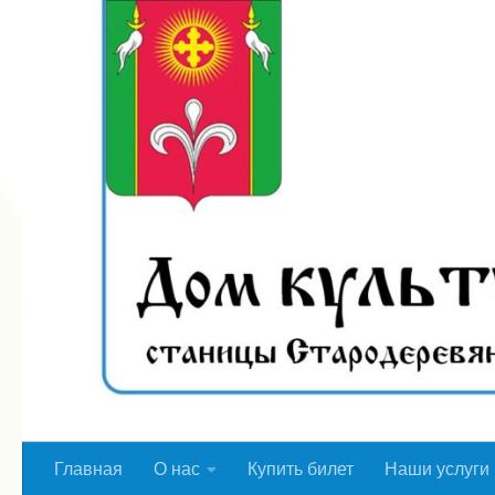
Перейти к содержимому
Главная
О нас
Купить билет
Наши услуги