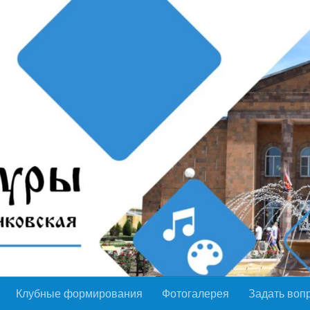
Клубные формирования
Фотогалерея
Задать воп