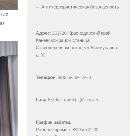
Антитеррористическая безопасность
ения
но
Адрес:
353720, Краснодарский край, 
Каневской район, станица 
Стародеревянковская, ул. Коммунаров, 
д. 30
Телефон:
 8(86164)6-42-23
E-mail:
 stder_domkult@inbox.ru
График работы:
Рабочее время: с 8:00 до 22:00
