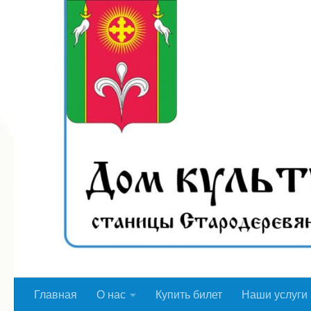
Перейти к содержимому
Главная
О нас
Купить билет
Наши услуги