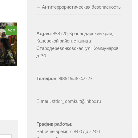
Антитеррористическая безопасность
0
Адрес:
353720, Краснодарский край, 
Каневской район, станица 
Стародеревянковская, ул. Коммунаров, 
д. 30
Телефон:
 8(86164)6-42-23
E-mail:
 stder_domkult@inbox.ru
График работы:
Рабочее время: с 8:00 до 22:00
