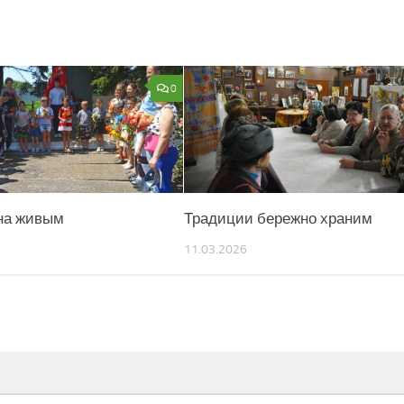
0
на живым
Традиции бережно храним
11.03.2026