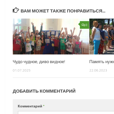
ВАМ МОЖЕТ ТАКЖЕ ПОНРАВИТЬСЯ...
0
Чудо чудное, диво видное!
Память нуж
01.07.2025
22.06.2023
ДОБАВИТЬ КОММЕНТАРИЙ
Комментарий
*