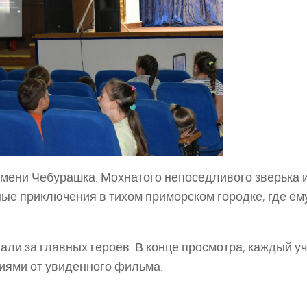
имени Чебурашка. Мохнатого непоседливого зверька 
ые приключения в тихом приморском городке, где ем
ли за главных героев. В конце просмотра, каждый у
иями от увиденного фильма.