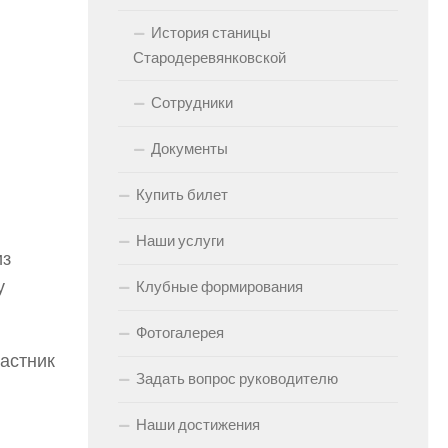
История станицы
Стародеревянковской
Сотрудники
Документы
Купить билет
Наши услуги
из
у
Клубные формирования
Фотогалерея
частник
Задать вопрос руководителю
Наши достижения