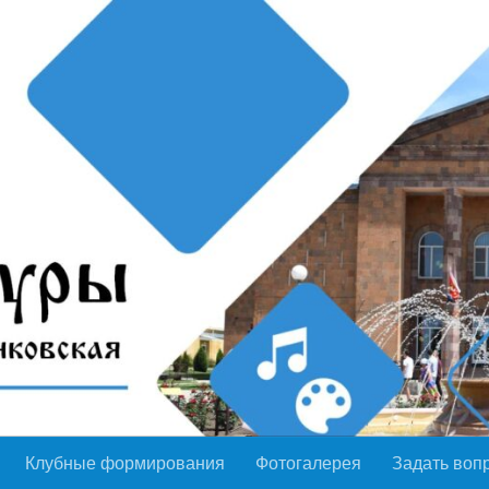
Клубные формирования
Фотогалерея
Задать воп