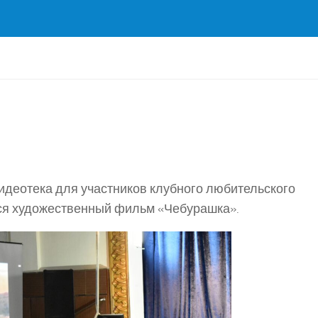
идеотека для участников клубного любительского
ся художественный фильм «Чебурашка».