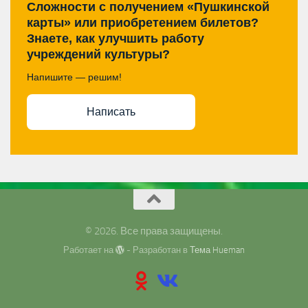
Сложности с получением «Пушкинской
карты» или приобретением билетов?
Знаете, как улучшить работу
учреждений культуры?
Напишите — решим!
Написать
© 2026. Все права защищены.
Работает на
- Разработан в
Тема Hueman