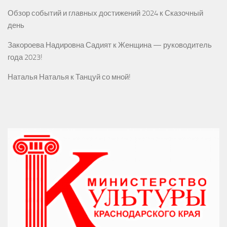
Обзор событий и главных достижений 2024
к
Сказочный
день
Закороева Надировна Садият
к
Женщина — руководитель
года 2023!
Наталья Наталья
к
Танцуй со мной!