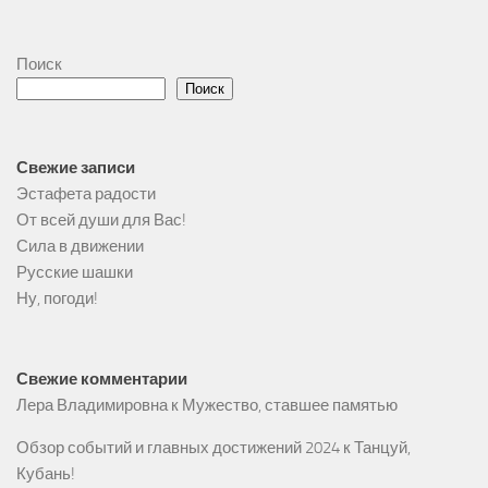
Поиск
Поиск
Свежие записи
Эстафета радости
От всей души для Вас!
Сила в движении
Русские шашки
Ну, погоди!
Свежие комментарии
Лера Владимировна
к
Мужество, ставшее памятью
Обзор событий и главных достижений 2024
к
Танцуй,
Кубань!