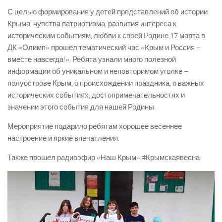
С целью формирования у детей представлений об истории
Крыма, чувства патриотизма, развития интереса к
историческим событиям, любви к своей Родине 17 марта в
ДК «Олимп» прошел тематический час «Крым и Россия –
вместе навсегда!». Ребята узнали много полезной
информации об уникальном и неповторимом уголке –
полуострове Крым, о происхождении праздника, о важных
исторических событиях, достопримечательностях и
значении этого события для нашей Родины.
Мероприятие подарило ребятам хорошее весеннее
настроение и яркие впечатления.
Также прошел радиоэфир «Наш Крым».#Крымскаявесна