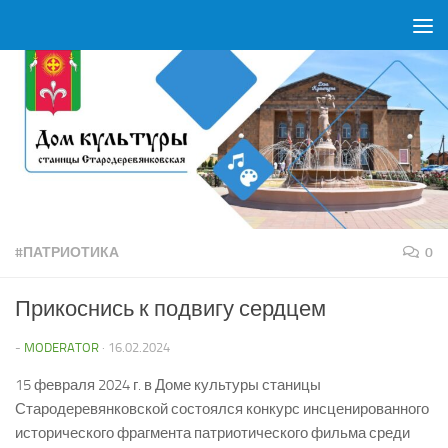
Перейти к содержимому
#ПАТРИОТИКА
0
Прикоснись к подвигу сердцем
-
MODERATOR
·
16.02.2024
15 февраля 2024 г. в Доме культуры станицы
Стародеревянковской состоялся конкурс инсценированного
исторического фрагмента патриотического фильма среди