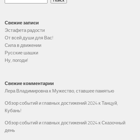
Поиск
Свежие записи
Эстафета радости
От всей души для Вас!
Сила в движении
Русские шашки
Ну, погоди!
Свежие комментарии
Лера Владимировна
к
Мужество, ставшее памятью
Обзор событий и главных достижений 2024
к
Танцуй,
Кубань!
Обзор событий и главных достижений 2024
к
Сказочный
день