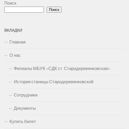
Поиск
Поиск
ВКЛАДКИ
Главная
О нас
Филиалы МБУК «СДК ст. Стародеревянковская»
История станицы Стародеревянковской
Сотрудники
Документы
Купить билет