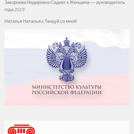
Закороева Надировна Садият
к
Женщина — руководитель
года 2023!
Наталья Наталья
к
Танцуй со мной!