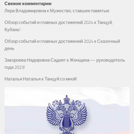
Свежие комментарии
Лера Владимировна
к
Мужество, ставшее памятью
Обзор событий и главных достижений 2024
к
Танцуй,
Кубань!
Обзор событий и главных достижений 2024
к
Сказочный
день
Закороева Надировна Садият
к
Женщина — руководитель
года 2023!
Наталья Наталья
к
Танцуй со мной!