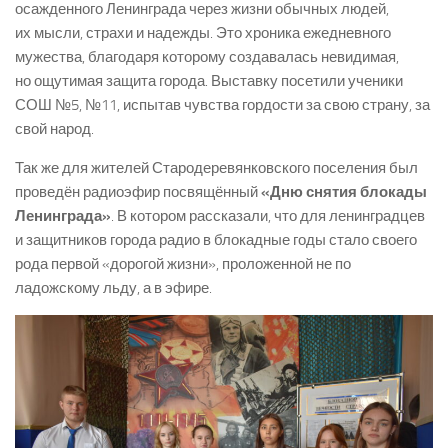
осажденного Ленинграда через жизни обычных людей,
их мысли, страхи и надежды. Это хроника ежедневного
мужества, благодаря которому создавалась невидимая,
но ощутимая защита города. Выставку посетили ученики
СОШ №5, №11, испытав чувства гордости за свою страну, за
свой народ.
Так же для жителей Стародеревянковского поселения был
проведён радиоэфир посвящённый
«Дню снятия блокады
Ленинграда»
. В котором рассказали, что для ленинградцев
и защитников города радио в блокадные годы стало своего
рода первой «дорогой жизни», проложенной не по
ладожскому льду, а в эфире.