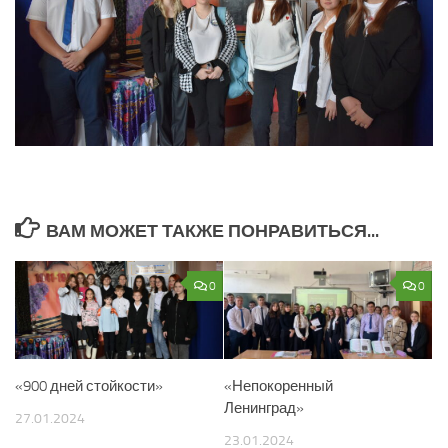
ВАМ МОЖЕТ ТАКЖЕ ПОНРАВИТЬСЯ...
0
0
«900 дней стойкости»
«Непокоренный
Ленинград»
27.01.2024
23.01.2024