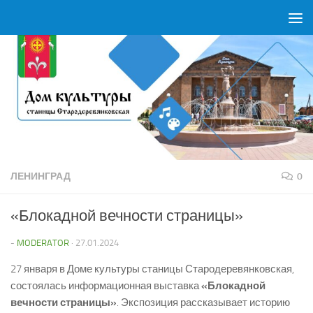
Перейти к содержимому
ЛЕНИНГРАД
0
«Блокадной вечности страницы»
-
MODERATOR
·
27.01.2024
27 января в Доме культуры станицы Стародеревянковская,
состоялась информационная выставка
«Блокадной
вечности страницы»
. Экспозиция рассказывает историю