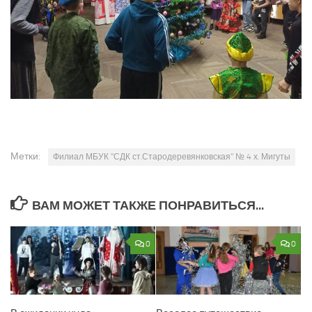
Метки:
Филиал МБУК "СДК ст.Стародеревянковская" № 4 х. Мигуты
ВАМ МОЖЕТ ТАКЖЕ ПОНРАВИТЬСЯ...
0
0