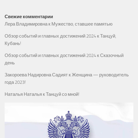
Свежие комментарии
Лера Владимировна
к
Мужество, ставшее памятью
Обзор событий и главных достижений 2024
к
Танцуй,
Кубань!
Обзор событий и главных достижений 2024
к
Сказочный
день
Закороева Надировна Садият
к
Женщина — руководитель
года 2023!
Наталья Наталья
к
Танцуй со мной!