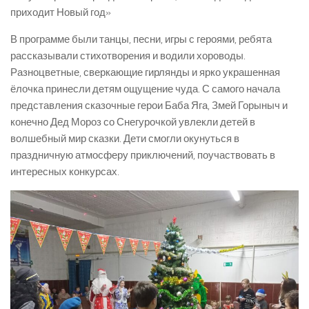
приходит Новый год»
В программе были танцы, песни, игры с героями, ребята
рассказывали стихотворения и водили хороводы.
Разноцветные, сверкающие гирлянды и ярко украшенная
ёлочка принесли детям ощущение чуда. С самого начала
представления сказочные герои Баба Яга, Змей Горыныч и
конечно Дед Мороз со Снегурочкой увлекли детей в
волшебный мир сказки. Дети смогли окунуться в
праздничную атмосферу приключений, поучаствовать в
интересных конкурсах.