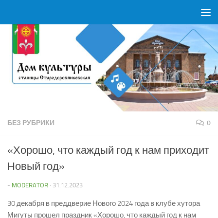
Перейти к содержимому
БЕЗ РУБРИКИ
0
«Хорошо, что каждый год к нам приходит
Новый год»
-
MODERATOR
·
31.12.2023
30 декабря в преддверие Нового 2024 года в клубе хутора
Мигуты прошел праздник «Хорошо, что каждый год к нам