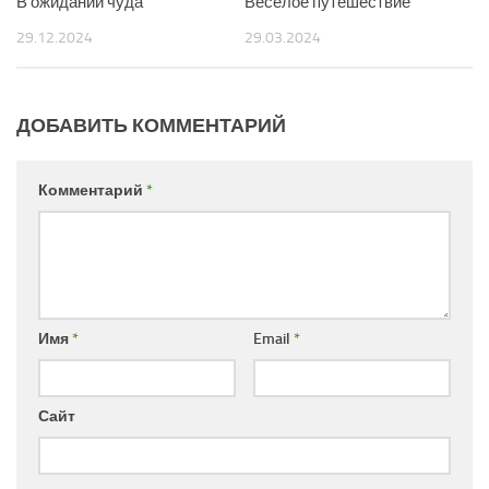
В ожидании чуда
Веселое путешествие
29.12.2024
29.03.2024
ДОБАВИТЬ КОММЕНТАРИЙ
Комментарий
*
Имя
*
Email
*
Сайт