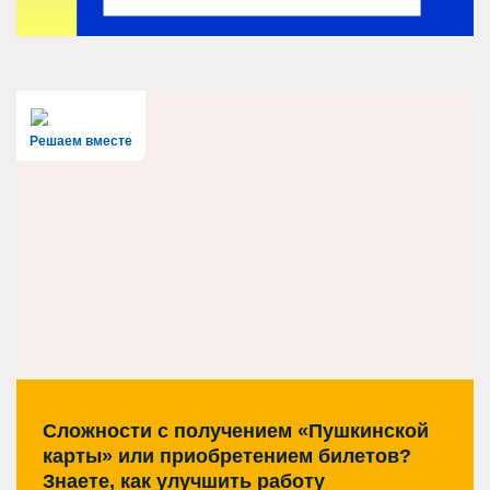
Решаем вместе
Сложности с получением «Пушкинской
карты» или приобретением билетов?
Знаете, как улучшить работу