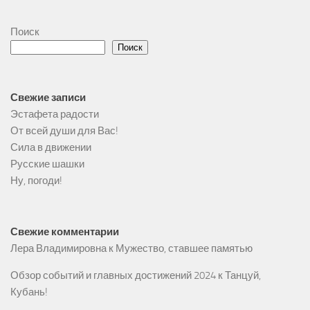
Поиск
Поиск
Свежие записи
Эстафета радости
От всей души для Вас!
Сила в движении
Русские шашки
Ну, погоди!
Свежие комментарии
Лера Владимировна
к
Мужество, ставшее памятью
Обзор событий и главных достижений 2024
к
Танцуй,
Кубань!