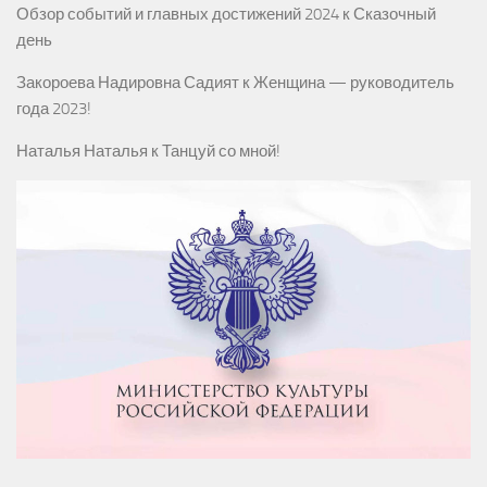
Обзор событий и главных достижений 2024
к
Сказочный
день
Закороева Надировна Садият
к
Женщина — руководитель
года 2023!
Наталья Наталья
к
Танцуй со мной!