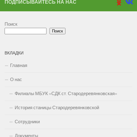
ПОДПИСЫВАЙТЕСЬ НА НАС
Поиск
Поиск
ВКЛАДКИ
Главная
О нас
Филиалы МБУК «СДК ст. Стародеревянковская»
История станицы Стародеревянковской
Сотрудники
Документы