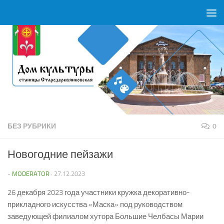
Перейти к содержимому
БЕЗ РУБРИКИ
0
Новогодние пейзажи
-
MODERATOR
·
27.12.2023
26 декабря 2023 года участники кружка декоративно-
прикладного искусства «Маска» под руководством
заведующей филиалом хутора Большие Челбасы Марии