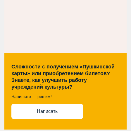
Сложности с получением «Пушкинской
карты» или приобретением билетов?
Знаете, как улучшить работу
учреждений культуры?
Напишите — решим!
Написать