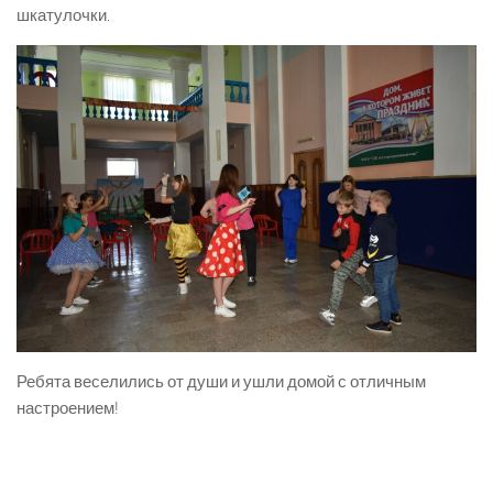
шкатулочки.
Ребята веселились от души и ушли домой с отличным
настроением!