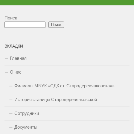
Поиск
Поиск
ВКЛАДКИ
Главная
О нас
Филиалы МБУК «СДК ст. Стародеревянковская»
История станицы Стародеревянковской
Сотрудники
Документы