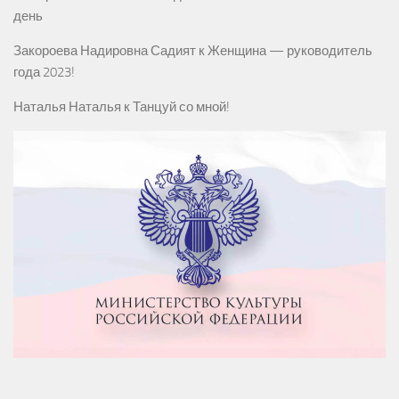
день
Закороева Надировна Садият
к
Женщина — руководитель
года 2023!
Наталья Наталья
к
Танцуй со мной!