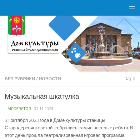
Перейти к содержимому
БЕЗ РУБРИКИ
/
НОВОСТИ
0
Музыкальная шкатулка
-
MODERATOR
·
01.11.2023
31 октября 2023 года в Доме культуры станицы
Стародеревянковской собрались самые веселые ребята. В
этот день прошла театрализованная игровая программа