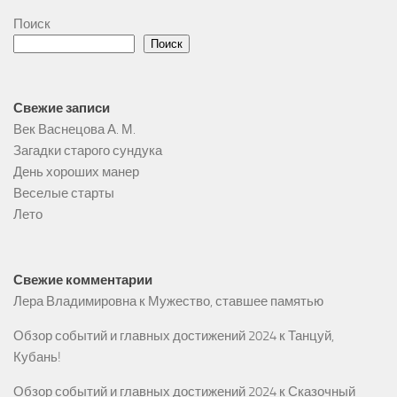
Поиск
Поиск
Свежие записи
Век Васнецова А. М.
Загадки старого сундука
День хороших манер
Веселые старты
Лето
Свежие комментарии
Лера Владимировна
к
Мужество, ставшее памятью
Обзор событий и главных достижений 2024
к
Танцуй,
Кубань!
Обзор событий и главных достижений 2024
к
Сказочный