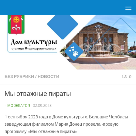
Перейти к содержимому
БЕЗ РУБРИКИ
/
НОВОСТИ
0
Мы отважные пираты
-
MODERATOR
·
02.09.2023
1 сентября 2023 года в Доме культуры х. Большие Челбасы
заведующая филиалом Мария Донец провела игровую
программу «Мы отважные пираты».