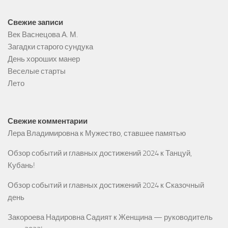
Свежие записи
Век Васнецова А. М.
Загадки старого сундука
День хороших манер
Веселые старты
Лето
Свежие комментарии
Лера Владимировна
к
Мужество, ставшее памятью
Обзор событий и главных достижений 2024
к
Танцуй,
Кубань!
Обзор событий и главных достижений 2024
к
Сказочный
день
Закороева Надировна Садият
к
Женщина — руководитель