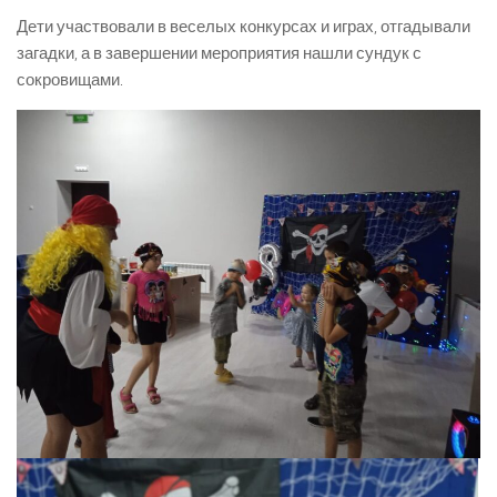
Дети участвовали в веселых конкурсах и играх, отгадывали
загадки, а в завершении мероприятия нашли сундук с
сокровищами.