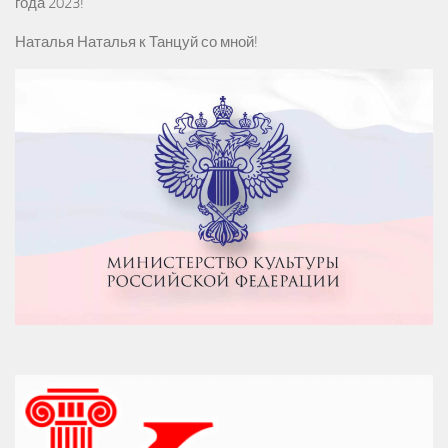
года 2023!
Наталья Наталья
к
Танцуй со мной!