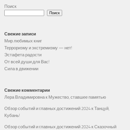
Поиск
Поиск
Свежие записи
Мир любимых книг
Терроризму и экстремизму — нет!
Эстафета радости
От всей души для Вас!
Сила в движении
Свежие комментарии
Лера Владимировна
к
Мужество, ставшее памятью
Обзор событий и главных достижений 2024
к
Танцуй,
Кубань!
Обзор событий и главных достижений 2024
к
Сказочный