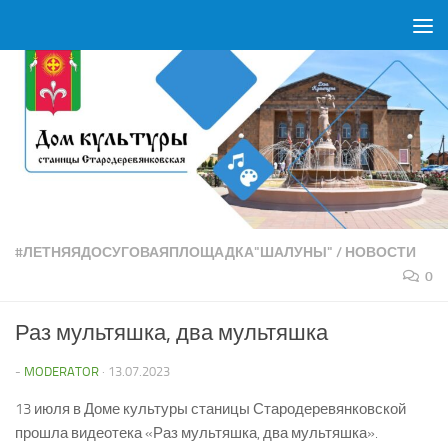
Перейти к содержимому
#ЛЕТНЯЯДОСУГОВАЯПЛОЩАДКА"ШАЛУНЫ"
/
НОВОСТИ
0
Раз мультяшка, два мультяшка
-
MODERATOR
·
13.07.2023
13 июля в Доме культуры станицы Стародеревянковской
прошла видеотека «Раз мультяшка, два мультяшка».