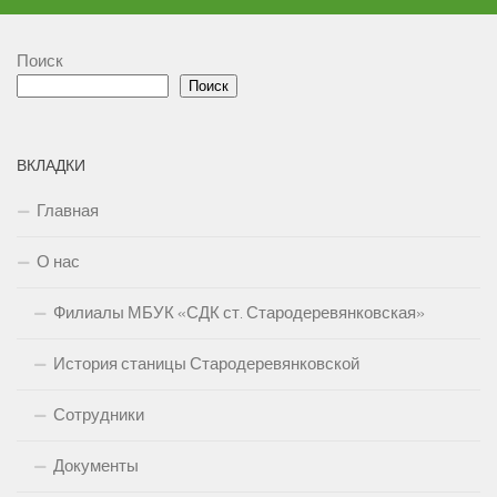
Поиск
Поиск
ВКЛАДКИ
Главная
О нас
Филиалы МБУК «СДК ст. Стародеревянковская»
История станицы Стародеревянковской
Сотрудники
Документы