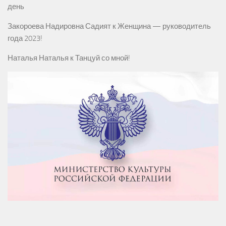
день
Закороева Надировна Садият
к
Женщина — руководитель
года 2023!
Наталья Наталья
к
Танцуй со мной!