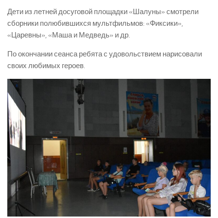
Дети из летней досуговой площадки «Шалуны» смотрели
сборники полюбившихся мультфильмов: «Фиксики»,
«Царевны», «Маша и Медведь» и др.
По окончании сеанса ребята с удовольствием нарисовали
своих любимых героев.