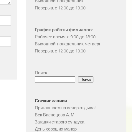
Выходной: понедельник

Перерыв: с 12:00 до 13:00
График работы филиалов:
Рабочее время: с 9:00 до 18:00

Выходной: понедельник, четверг

Перерыв: с 12:00 до 13:00
Поиск
Поиск
Свежие записи
Приглашаем на вечер отдыха!
Век Васнецова А. М.
Загадки старого сундука
День хороших манер