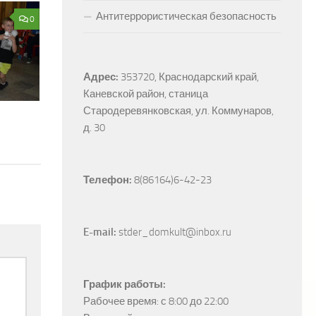
Антитеррористическая безопасность
0
Адрес:
353720, Краснодарский край, 
Каневской район, станица 
Стародеревянковская, ул. Коммунаров, 
д. 30
Телефон:
 8(86164)6-42-23
E-mail:
 stder_domkult@inbox.ru
График работы:
Рабочее время: с 8:00 до 22:00
