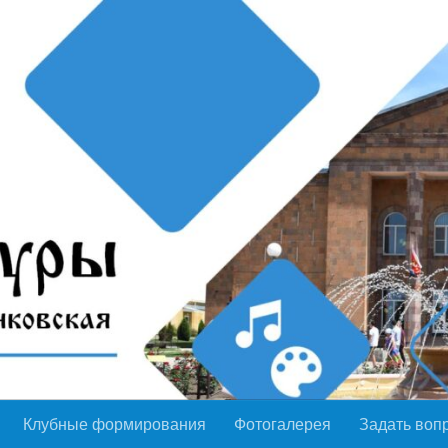
Клубные формирования
Фотогалерея
Задать воп