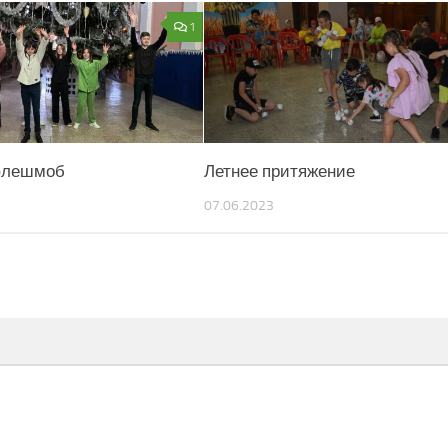
1
флешмоб
Летнее притяжение
07.06.2023