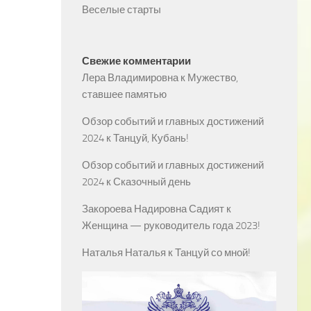
Веселые старты
Свежие комментарии
Лера Владимировна
к
Мужество,
ставшее памятью
Обзор событий и главных достижений
2024
к
Танцуй, Кубань!
Обзор событий и главных достижений
2024
к
Сказочный день
Закороева Надировна Садият
к
Женщина — руководитель года 2023!
Наталья Наталья
к
Танцуй со мной!