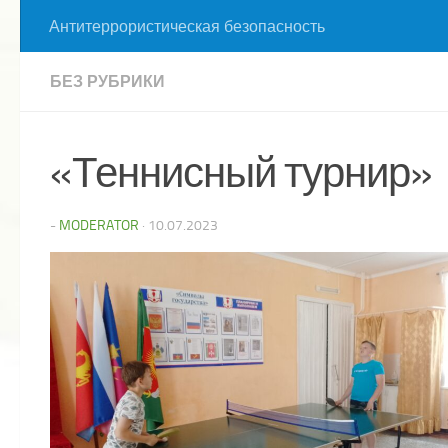
Антитеррористическая безопасность
БЕЗ РУБРИКИ
«Теннисный турнир»
-
MODERATOR
·
10.07.2023