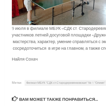
9 июля в филиале МБУК «СДК ст. Стародеревя
участников летней досуговой площадки «Дружн
мастерства, характер, умение справляться с 
сосредоточиться в игре на главном, а также с
Найля Сохач
Метки:
Филиал МБУК "СДК ст.Стародеревянковская" № 1 "Олимп"
ВАМ МОЖЕТ ТАКЖЕ ПОНРАВИТЬСЯ...