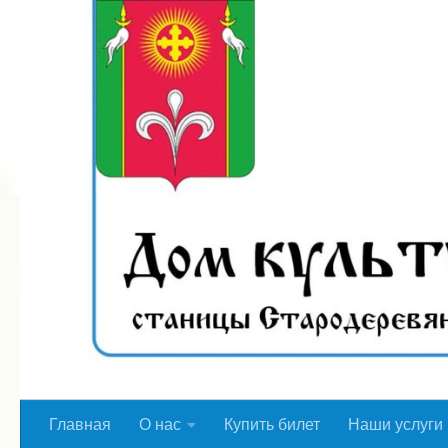
Перейти к содержимому
Главная
О нас
Купить билет
Наши услуги