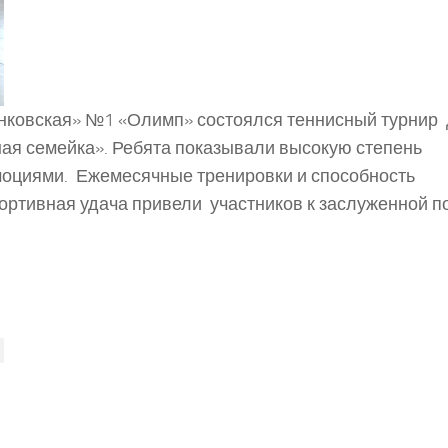
нковская» №1 «Олимп» состоялся теннисный турнир
ая семейка». Ребята показывали высокую степень
эмоциями. Ежемесячные тренировки и способность
портивная удача привели участников к заслуженной п