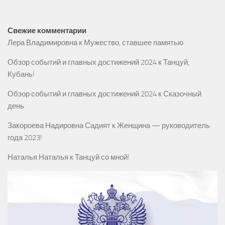
Свежие комментарии
Лера Владимировна
к
Мужество, ставшее памятью
Обзор событий и главных достижений 2024
к
Танцуй,
Кубань!
Обзор событий и главных достижений 2024
к
Сказочный
день
Закороева Надировна Садият
к
Женщина — руководитель
года 2023!
Наталья Наталья
к
Танцуй со мной!