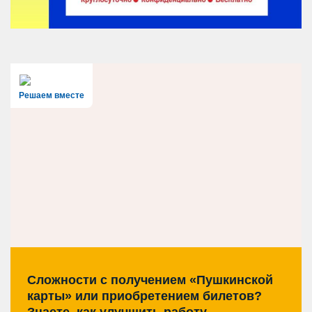
Решаем вместе
Сложности с получением «Пушкинской
карты» или приобретением билетов?
Знаете, как улучшить работу