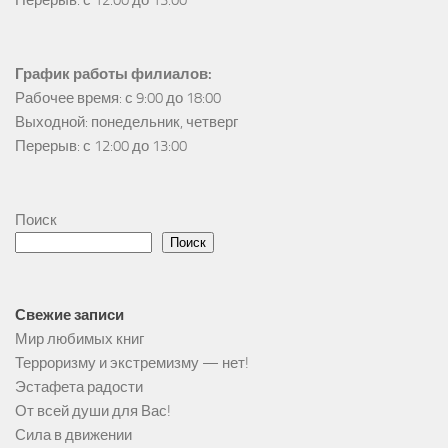
Перерыв: с 12:00 до 13:00
График работы филиалов:
Рабочее время: с 9:00 до 18:00

Выходной: понедельник, четверг

Перерыв: с 12:00 до 13:00
Поиск
Поиск
Свежие записи
Мир любимых книг
Терроризму и экстремизму — нет!
Эстафета радости
От всей души для Вас!
Сила в движении