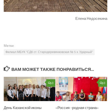
Елена Недосекина
Метки:
Филиал МБУК "СДК ст. Стародеревянковская № 5 х. Ударный"
ВАМ МОЖЕТ ТАКЖЕ ПОНРАВИТЬСЯ...
0
0
День Казанской иконы
«Россия -родная страна»