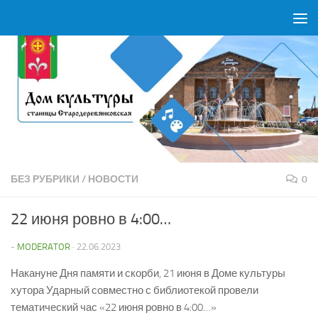
Перейти к содержимому
БЕЗ РУБРИКИ
/
НОВОСТИ
0
22 июня ровно в 4:00…
-
MODERATOR
·
22.06.2023
Накануне Дня памяти и скорби, 21 июня в Доме культуры
хутора Ударный совместно с библиотекой провели
тематический час «22 июня ровно в 4:00…»