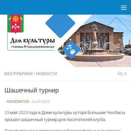
Перейти к содержимому
БЕЗ РУБРИКИ
/
НОВОСТИ
0
Шашечный турнир
-
MODERATOR
·
24.05.2023
23 мая 2023 года в Доме культуры хутора Большие Челбасы
прошел шашечный турнир для посетителей клуба.