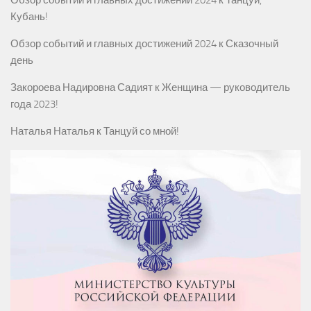
Обзор событий и главных достижений 2024
к
Танцуй,
Кубань!
Обзор событий и главных достижений 2024
к
Сказочный
день
Закороева Надировна Садият
к
Женщина — руководитель
года 2023!
Наталья Наталья
к
Танцуй со мной!