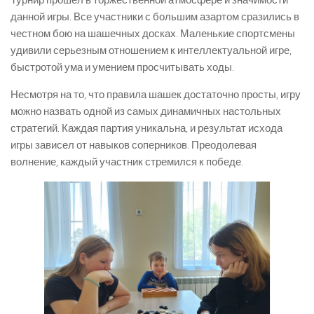
Турнир прошел в торжественной атмосфере и значимости
данной игры. Все участники с большим азартом сразились в
честном бою на шашечных досках. Маленькие спортсмены
удивили серьезным отношением к интеллектуальной игре,
быстротой ума и умением просчитывать ходы.
Несмотря на то, что правила шашек достаточно просты, игру
можно назвать одной из самых динамичных настольных
стратегий. Каждая партия уникальна, и результат исхода
игры зависел от навыков соперников. Преодолевая
волнение, каждый участник стремился к победе.