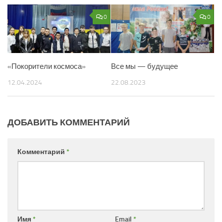
0
0
«Покорители космоса»
Все мы — будущее
12.04.2024
22.08.2023
ДОБАВИТЬ КОММЕНТАРИЙ
Комментарий
*
Имя
*
Email
*