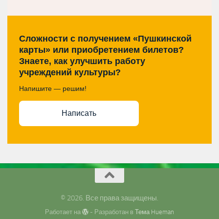
Сложности с получением «Пушкинской
карты» или приобретением билетов?
Знаете, как улучшить работу
учреждений культуры?
Напишите — решим!
Написать
© 2026. Все права защищены.
Работает на
- Разработан в
Тема Hueman