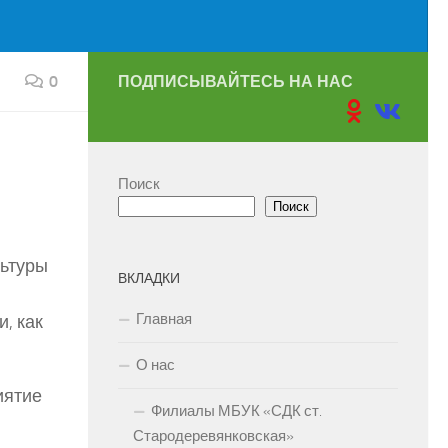
0
ПОДПИСЫВАЙТЕСЬ НА НАС
Поиск
Поиск
льтуры
ВКЛАДКИ
Главная
, как
О нас
иятие
Филиалы МБУК «СДК ст.
Стародеревянковская»