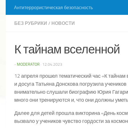
Антитеррористическая безопасность
БЕЗ РУБРИКИ
/
НОВОСТИ
К тайнам вселенной
-
MODERATOR
·
12.04.2023
12 апреля прошел тематический час «К тайнам
и досуга Татьяна Донскова погрузила учеников 
внимательно слушали биографию Юрия Гагарин
много они тренируются и, что они должны уметь 
Далее для детей прошла викторина «День косм
вызвало у учеников чувство гордости за космо