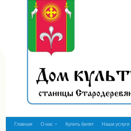
Перейти к содержимому
Главная
О нас
Купить билет
Наши услуги