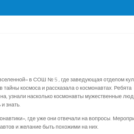
 вселенной» в СОШ № 5 , где заведующая отделом ку
в тайны космоса и рассказала о космонавтах. Ребята
а, узнали насколько космонавты мужественные люди
и знать.
онавтики», где уже они отвечали на вопросы. Меропр
навтов и желание быть похожими на них.