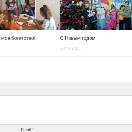
 мое богатство!»
С Новым годом!
20.12.2025
Email
*