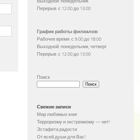
Выходной: понедельник

Перерыв: с 12:00 до 13:00
График работы филиалов:
Рабочее время: с 9:00 до 18:00

Выходной: понедельник, четверг

Перерыв: с 12:00 до 13:00
Поиск
Поиск
Свежие записи
Мир любимых книг
Терроризму и экстремизму — нет!
Эстафета радости
От всей души для Вас!