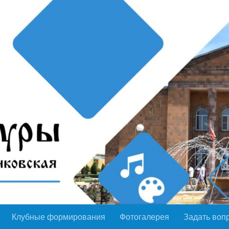
Клубные формирования
Фотогалерея
Задать воп