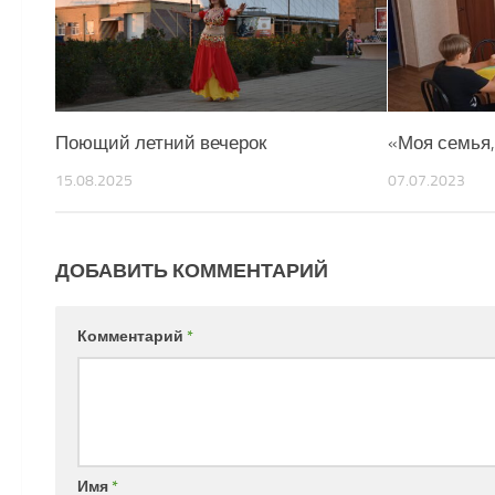
Поющий летний вечерок
«Моя семья,
15.08.2025
07.07.2023
ДОБАВИТЬ КОММЕНТАРИЙ
Комментарий
*
Имя
*