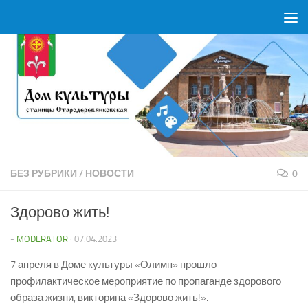
Перейти к содержимому
БЕЗ РУБРИКИ
/
НОВОСТИ
0
Здорово жить!
-
MODERATOR
·
07.04.2023
7 апреля в Доме культуры «Олимп» прошло
профилактическое мероприятие по пропаганде здорового
образа жизни, викторина «Здорово жить!».