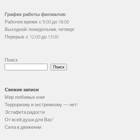
График работы филиалов:
Рабочее время: с 9:00 до 18:00

Выходной: понедельник, четверг

Перерыв: с 12:00 до 13:00
Поиск
Поиск
Свежие записи
Мир любимых книг
Терроризму и экстремизму — нет!
Эстафета радости
От всей души для Вас!
Сила в движении