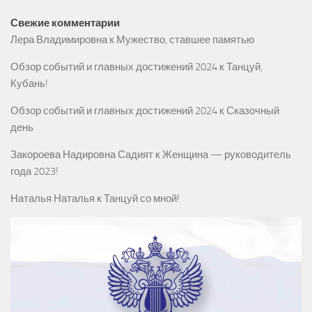
Свежие комментарии
Лера Владимировна
к
Мужество, ставшее памятью
Обзор событий и главных достижений 2024
к
Танцуй,
Кубань!
Обзор событий и главных достижений 2024
к
Сказочный
день
Закороева Надировна Садият
к
Женщина — руководитель
года 2023!
Наталья Наталья
к
Танцуй со мной!