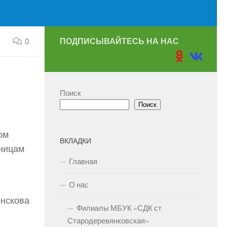
0
ПОДПИСЫВАЙТЕСЬ НА НАС
Поиск
Поиск
ом
ВКЛАДКИ
аницам
Главная
О нас
онскова
Филиалы МБУК «СДК ст.
Стародеревянковская»