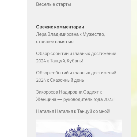
Веселые старты
Свежие комментарии
Лера Владимировна
к
Мужество,
ставшее памятью
Обзор событий и главных достижений
2024
к
Танцуй, Кубань!
Обзор событий и главных достижений
2024
к
Сказочный день
Закороева Надировна Садият
к
Женщина — руководитель года 2023!
Наталья Наталья
к
Танцуй со мной!