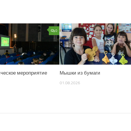
0
ическое мероприятие
Мышки из бумаги
01.08.2026