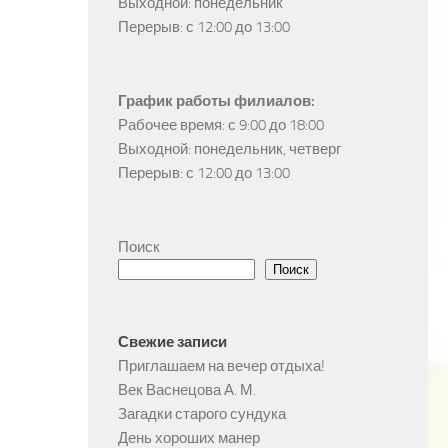
Выходной: понедельник

Перерыв: с 12:00 до 13:00
График работы филиалов:
Рабочее время: с 9:00 до 18:00

Выходной: понедельник, четверг

Перерыв: с 12:00 до 13:00
Поиск
Поиск
Свежие записи
Приглашаем на вечер отдыха!
Век Васнецова А. М.
Загадки старого сундука
День хороших манер