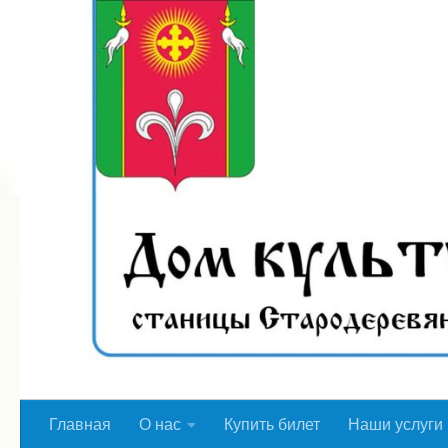
Перейти к содержимому
Главная
О нас
Купить билет
Наши услуги