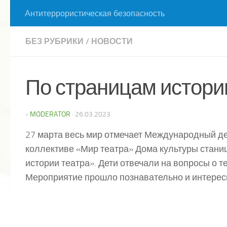
Антитеррористическая безопасность
БЕЗ РУБРИКИ
/
НОВОСТИ
По страницам истори
-
MODERATOR
·
26.03.2023
27 марта весь мир отмечает Международный ден
коллективе «Мир театра» Дома культуры стан
истории театра». Дети отвечали на вопросы о те
Мероприятие прошло познавательно и интерес