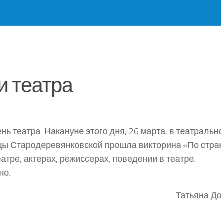
и театра
ь театра. Накануне этого дня, 26 марта, в театральн
ицы Стародеревянковской прошла викторина «По стр
атре, актерах, режиссерах, поведении в театре.
но.
Татьяна Д