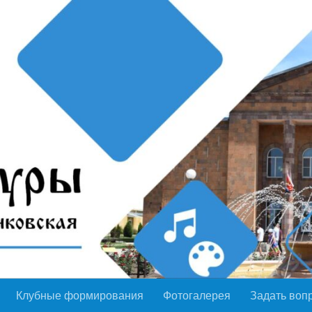
Клубные формирования
Фотогалерея
Задать воп