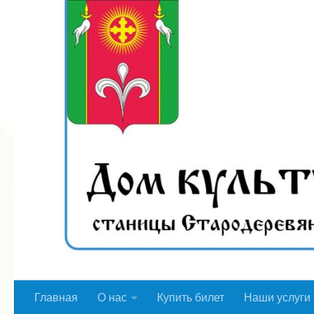
Перейти к содержимому
Главная
О нас
Купить билет
Наши услуги