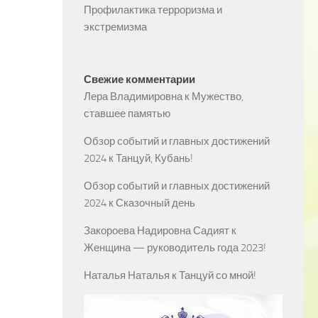
Профилактика терроризма и
экстремизма
Свежие комментарии
Лера Владимировна
к
Мужество,
ставшее памятью
Обзор событий и главных достижений
2024
к
Танцуй, Кубань!
Обзор событий и главных достижений
2024
к
Сказочный день
Закороева Надировна Садият
к
Женщина — руководитель года 2023!
Наталья Наталья
к
Танцуй со мной!