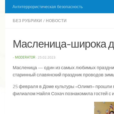
Антитеррористическая безопасность
БЕЗ РУБРИКИ
/
НОВОСТИ
Масленица-широка д
-
MODERATOR
·
25.02.2023
Масленица — один из самых любимых праздник
старинный славянский праздник проводов зим
25 февраля в Доме культуры «Олимп» прошли
филиалом Найля Сохач познакомила гостей с 