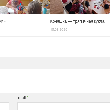
РФ»
Коняшка — тряпичная кукла
15.03.2026
Email
*