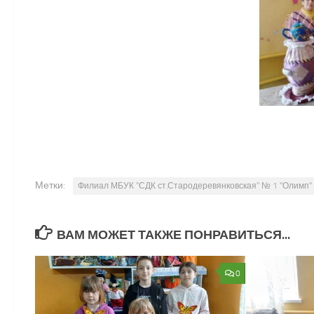
Метки:
Филиал МБУК "СДК ст.Стародеревянковская" № 1 "Олимп"
ВАМ МОЖЕТ ТАКЖЕ ПОНРАВИТЬСЯ...
0