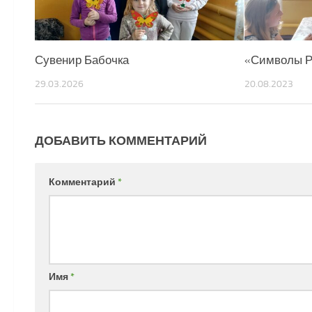
Сувенир Бабочка
«Символы 
29.03.2026
20.08.2023
ДОБАВИТЬ КОММЕНТАРИЙ
Комментарий
*
Имя
*