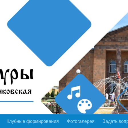
Клубные формирования
Фотогалерея
Задать воп