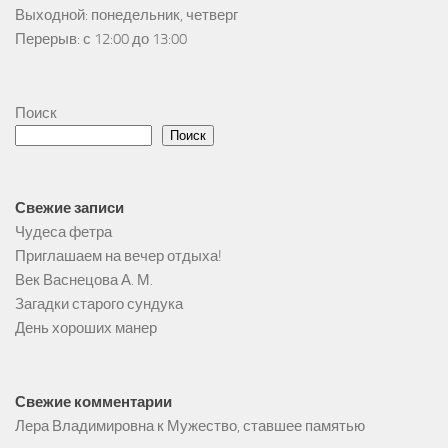
Выходной: понедельник, четверг

Перерыв: с 12:00 до 13:00
Поиск
Поиск
Свежие записи
Чудеса фетра
Приглашаем на вечер отдыха!
Век Васнецова А. М.
Загадки старого сундука
День хороших манер
Свежие комментарии
Лера Владимировна
к
Мужество, ставшее памятью