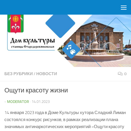
Перейти к содержимому
БЕЗ РУБРИКИ
/
НОВОСТИ
0
Ощути красоту жизни
-
MODERATOR
·
14.01.2023
14 января 2023 года в Доме Культуры хутора Сладкий Лиман
состоялся конкурс рисунков, в рамках реализации плана
значимых антинаркотических мероприятий «Ощути красоту