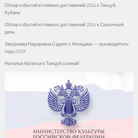
Обзор событий и главных достижений 2024
к
Танцуй,
Кубань!
Обзор событий и главных достижений 2024
к
Сказочный
день
Закороева Надировна Садият
к
Женщина — руководитель
года 2023!
Наталья Наталья
к
Танцуй со мной!