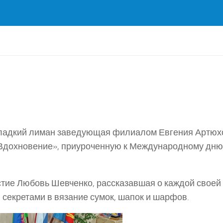
 Сладкий лиман заведующая филиалом Евгения Артюх
Вдохновение», приуроченную к Международному дню
тие Любовь Шевченко, рассказавшая о каждой своей
 секретами в вязание сумок, шапок и шарфов.