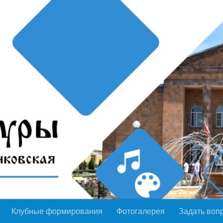
Клубные формирования
Фотогалерея
Задать воп