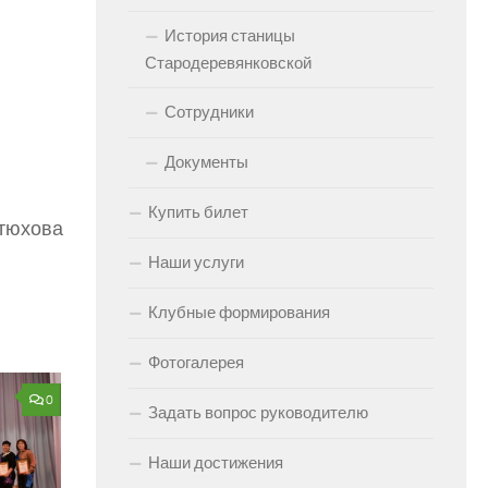
История станицы
Стародеревянковской
Сотрудники
Документы
Купить билет
тюхова
Наши услуги
Клубные формирования
Фотогалерея
0
Задать вопрос руководителю
Наши достижения