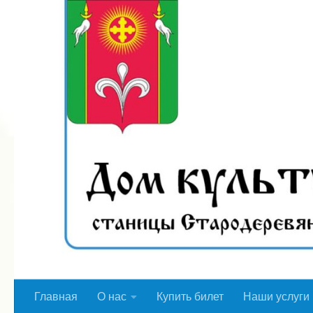
Перейти к содержимому
Главная
О нас
Купить билет
Наши услуги