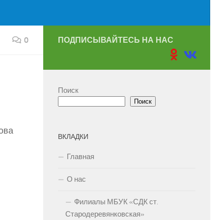
0
ПОДПИСЫВАЙТЕСЬ НА НАС
Поиск
Поиск
ова
ВКЛАДКИ
Главная
О нас
Филиалы МБУК «СДК ст.
Стародеревянковская»