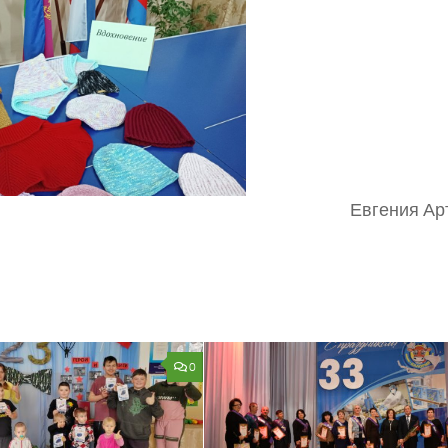
Евгения Ар
0