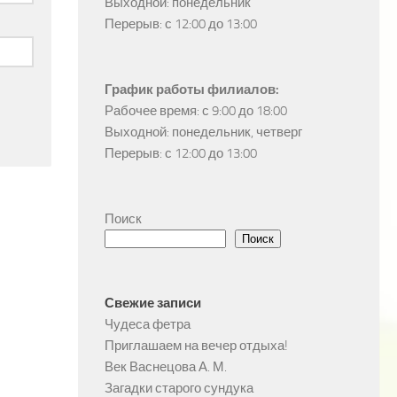
Выходной: понедельник

Перерыв: с 12:00 до 13:00
График работы филиалов:
Рабочее время: с 9:00 до 18:00

Выходной: понедельник, четверг

Перерыв: с 12:00 до 13:00
Поиск
Поиск
Свежие записи
Чудеса фетра
Приглашаем на вечер отдыха!
Век Васнецова А. М.
Загадки старого сундука