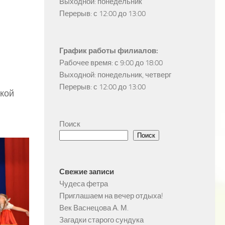
Выходной: понедельник

Перерыв: с 12:00 до 13:00
График работы филиалов:
Рабочее время: с 9:00 до 18:00

Выходной: понедельник, четверг

Перерыв: с 12:00 до 13:00
кой
Поиск
Поиск
Свежие записи
Чудеса фетра
Приглашаем на вечер отдыха!
Век Васнецова А. М.
Загадки старого сундука