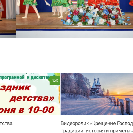
0
тства!
Видеоролик «Крещение Господ
Традиции, история и приметы»