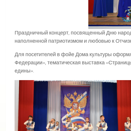
Праздничный концерт, посвященный Дню народ
наполненной патриотизмом и любовью к Отчиз
Для посетителей в фойе Дома культуры офор
Федерации», тематическая выставка «Страниц
едины».