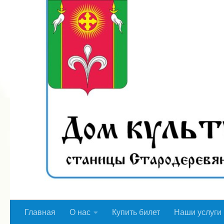
Перейти к содержимому
Главная
О нас
Купить билет
Наши услуги