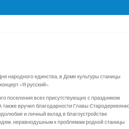
ня народного единства, в Доме культуры станицы
онцерт «Я русский».
го поселения всех присутствующих с праздником
А также вручил благодарности Главы Стародеревянк
удолюбие и личный вклад в благоустройстве
юдям, неравнодушным к проблемам родной станицы.