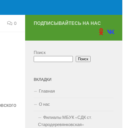
0
ПОДПИСЫВАЙТЕСЬ НА НАС
Поиск
Поиск
ВКЛАДКИ
Главная
О нас
овского
Филиалы МБУК «СДК ст.
Стародеревянковская»