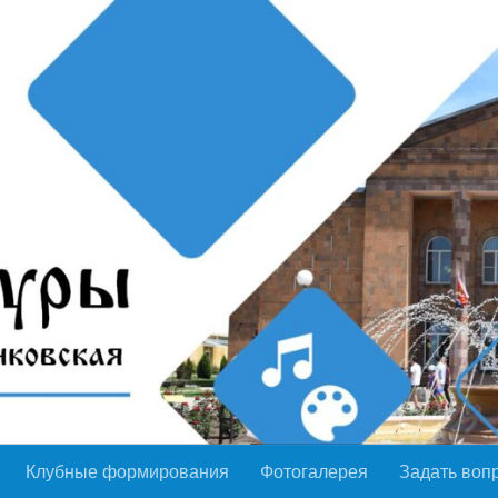
Клубные формирования
Фотогалерея
Задать воп