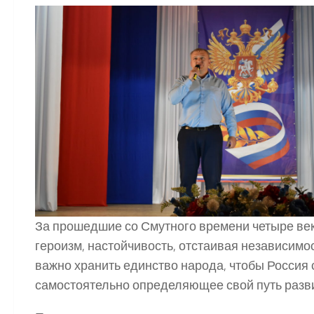
За прошедшие со Смутного времени четыре век
героизм, настойчивость, отстаивая независимо
важно хранить единство народа, чтобы Россия 
самостоятельно определяющее свой путь разви