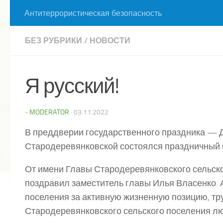
Антитеррористическая безопасность
БЕЗ РУБРИКИ
/
НОВОСТИ
Я русский!
-
MODERATOR
·
03.11.2022
В преддверии государственного праздника — Д
Стародеревянковской состоялся праздничный к
От имени Главы Стародеревянковского сельско
поздравил заместитель главы Илья Власенко. 
поселения за активную жизненную позицию, тр
Стародеревянковского сельского поселения л