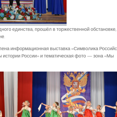
ного единства, прошёл в торжественной обстановке,
не.
млена информационная выставка «Символика Российс
ы истории России» и тематическая фото — зона «Мы