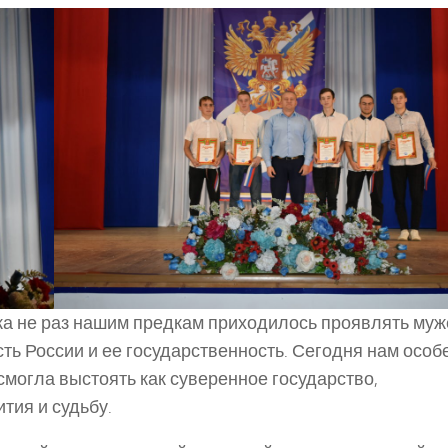
а не раз нашим предкам приходилось проявлять муж
сть России и ее государственность. Сегодня нам особ
смогла выстоять как суверенное государство,
тия и судьбу.