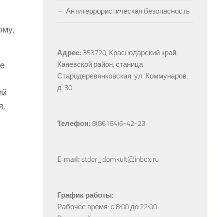
Антитеррористическая безопасность
ому,
Адрес:
353720, Краснодарский край, 
Каневской район, станица 
ые
Стародеревянковская, ул. Коммунаров, 
д. 30
ий
я,
Телефон:
 8(86164)6-42-23
E-mail:
 stder_domkult@inbox.ru
График работы:
Рабочее время: с 8:00 до 22:00
