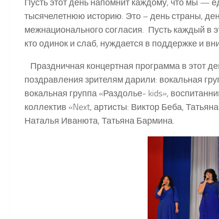
Пусть этот день напомнит каждому, что мы — 
тысячелетнюю историю. Это – день страны, ден
межнационального согласия. Пусть каждый в эт
кто одинок и слаб, нуждается в поддержке и вн
Праздничная концертная программа в этот де
поздравления зрителям дарили: вокальная гру
вокальная группа «Раздолье- kids», воспитанн
коллектив «Next, артисты: Виктор Беба, Татьян
Наталья Иванюта, Татьяна Бармина.