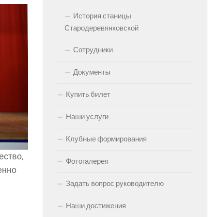
История станицы
Стародеревянковской
Сотрудники
Документы
Купить билет
Наши услуги
Клубные формирования
ество,
Фотогалерея
енно
Задать вопрос руководителю
Наши достижения