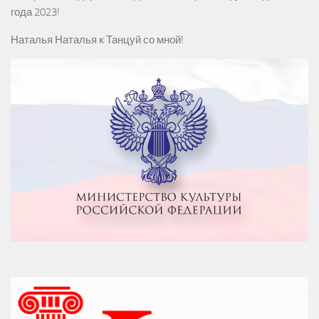
года 2023!
Наталья Наталья
к
Танцуй со мной!