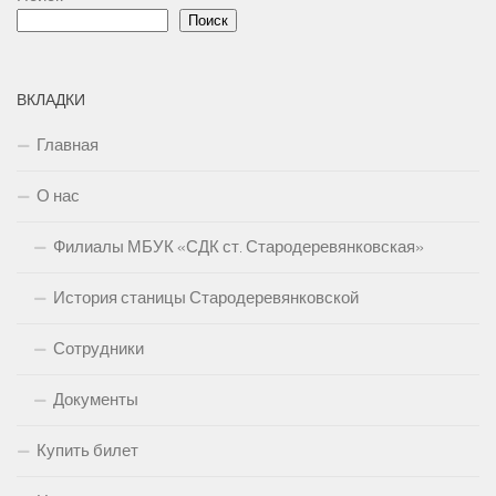
Поиск
ВКЛАДКИ
Главная
О нас
Филиалы МБУК «СДК ст. Стародеревянковская»
История станицы Стародеревянковской
Сотрудники
Документы
Купить билет