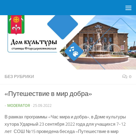
Перейти к содержимому
БЕЗ РУБРИКИ
0
«Путешествие в мир добра»
-
MODERATOR
·
25.09.2022
В рамках программы «Час мира и добра», в Доме культуры
хутора Ударный 23 сентября 2022 года для учащихся 7-12
лет СОШ №15 проведена беседа «Путешествие в мир