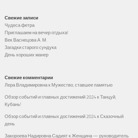
Свежие записи
Чудеса фетра
Приглашаем на вечер отдыха!
Век Васнецова А. М.
Загадки старого сундука
День хороших манер
Свежие комментарии
Лера Владимировна
к
Мужество, ставшее памятью
Обзор событий и главных достижений 2024
к
Танцуй,
Кубань!
Обзор событий и главных достижений 2024
к
Сказочный
день
Закороева Надировна Садият
к
Женщина — руководитель