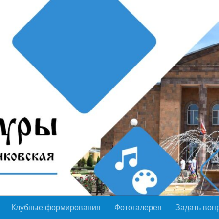
Клубные формирования
Фотогалерея
Задать воп