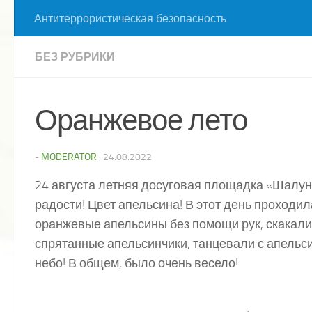
Антитеррористическая безопасность
БЕЗ РУБРИКИ
Оранжевое лето
-
MODERATOR
·
24.08.2022
24 августа летняя досуговая площадка «Шалун
радости! Цвет апельсина! В этот день проход
оранжевые апельсины без помощи рук, скакали 
спрятанные апельсинчики, танцевали с апельс
небо! В общем, было очень весело!