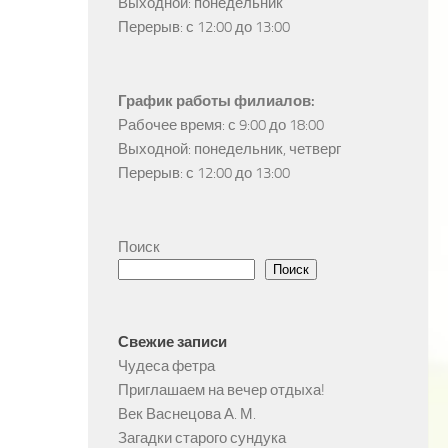
Выходной: понедельник

Перерыв: с 12:00 до 13:00
График работы филиалов:
Рабочее время: с 9:00 до 18:00

Выходной: понедельник, четверг

Перерыв: с 12:00 до 13:00
Поиск
Поиск
Свежие записи
Чудеса фетра
Приглашаем на вечер отдыха!
Век Васнецова А. М.
Загадки старого сундука