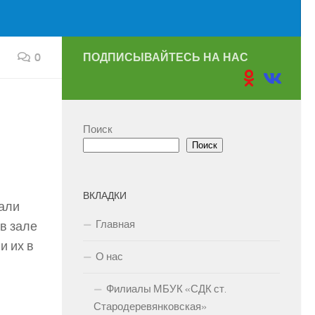
0
ПОДПИСЫВАЙТЕСЬ НА НАС
Поиск
Поиск
ВКЛАДКИ
вали
Главная
в зале
и их в
О нас
Филиалы МБУК «СДК ст.
Стародеревянковская»