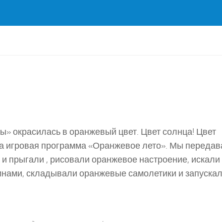
ы» окрасилась в оранжевый цвет. Цвет солнца! Цвет
ила игровая программа «Оранжевое лето». Мы переда
и прыгали , рисовали оранжевое настроение, искали 
инами, складывали оранжевые самолетики и запускал