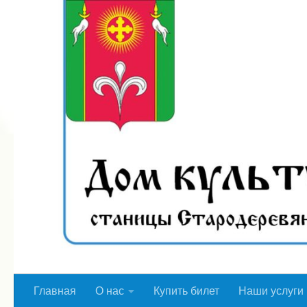
Перейти к содержимому
Главная
О нас
Купить билет
Наши услуги