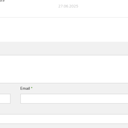
27.06.2025
Email
*