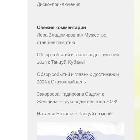
Диско-приключения
Свежие комментарии
Лера Владимировна
к
Мужество,
ставшее памятью
Обзор событий и главных достижений
2024
к
Танцуй, Кубань!
Обзор событий и главных достижений
2024
к
Сказочный день
Закороева Надировна Садият
к
Женщина — руководитель года 2023!
Наталья Наталья
к
Танцуй со мной!