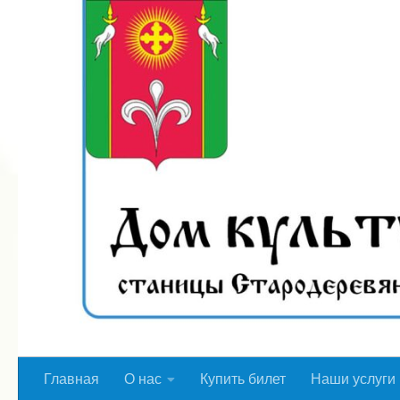
Перейти к содержимому
Главная
О нас
Купить билет
Наши услуги