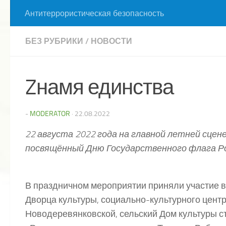
Антитеррористическая безопасность
БЕЗ РУБРИКИ
/
НОВОСТИ
Zнамя единства
-
MODERATOR
·
22.08.2022
22 августа 2022 года на главной летней сцен
посвящённый Дню Государственного флага Ро
В праздничном мероприятии приняли участие 
Дворца культуры, социально-культурного центр
Новодеревянковской, сельский Дом культуры с