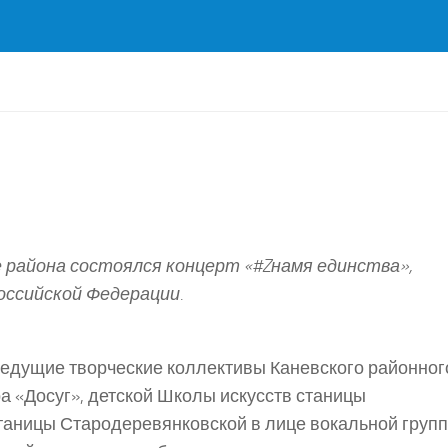
е района состоялся концерт «#Zнамя единства»,
ссийской Федерации.
ведущие творческие коллективы Каневского районног
а «Досуг», детской Школы искусств станицы
таницы Стародеревянковской в лице вокальной груп