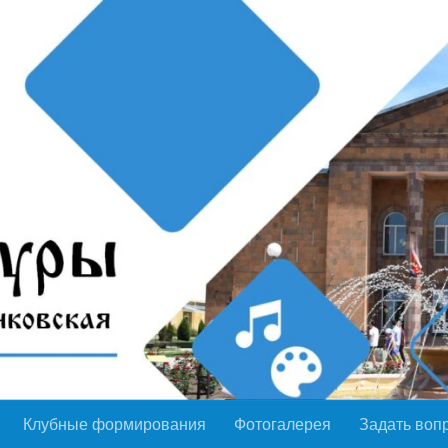
Клубные формирования
Фотогалерея
Задать воп