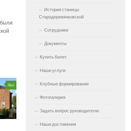
История станицы
Стародеревянковской
 были
Сотрудники
ской
Документы
Купить билет
Наши услуги
Клубные формирования
0
Фотогалерея
Задать вопрос руководителю
Наши достижения