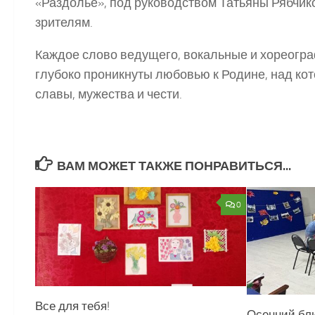
«Раздолье», под руководством Татьяны Рябчик
зрителям.
Каждое слово ведущего, вокальные и хореогр
глубоко проникнуты любовью к Родине, над ко
славы, мужества и чести.
ВАМ МОЖЕТ ТАКЖЕ ПОНРАВИТЬСЯ...
0
Все для тебя!
Осенний бл