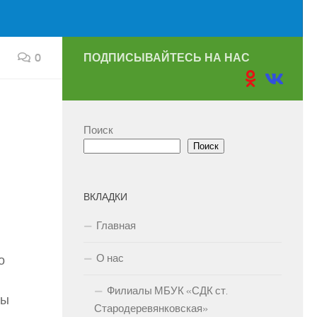
0
ПОДПИСЫВАЙТЕСЬ НА НАС
Поиск
Поиск
ВКЛАДКИ
Главная
О нас
о
Филиалы МБУК «СДК ст.
пы
Стародеревянковская»