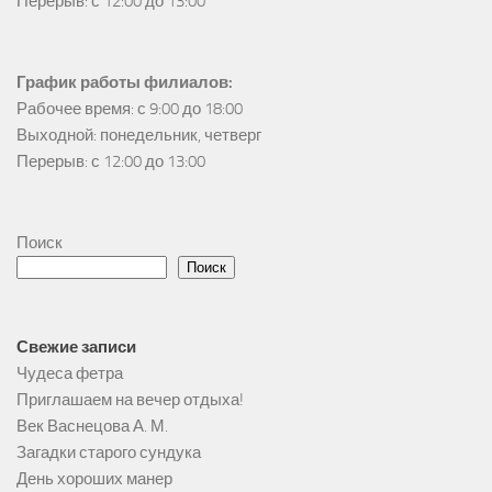
Перерыв: с 12:00 до 13:00
График работы филиалов:
Рабочее время: с 9:00 до 18:00

Выходной: понедельник, четверг

Перерыв: с 12:00 до 13:00
Поиск
Поиск
Свежие записи
Чудеса фетра
Приглашаем на вечер отдыха!
Век Васнецова А. М.
Загадки старого сундука
День хороших манер