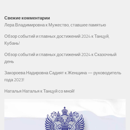
Свежие комментарии
Лера Владимировна
к
Мужество, ставшее памятью
Обзор событий и главных достижений 2024
к
Танцуй,
Кубань!
Обзор событий и главных достижений 2024
к
Сказочный
день
Закороева Надировна Садият
к
Женщина — руководитель
года 2023!
Наталья Наталья
к
Танцуй со мной!