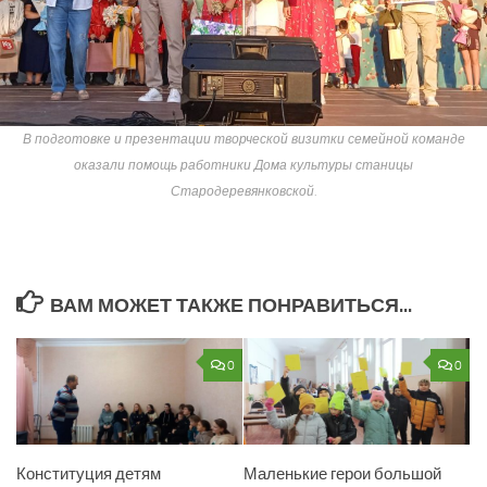
В подготовке и презентации творческой визитки семейной команде
оказали помощь работники Дома культуры станицы
Стародеревянковской.
ВАМ МОЖЕТ ТАКЖЕ ПОНРАВИТЬСЯ...
0
0
Конституция детям
Маленькие герои большой