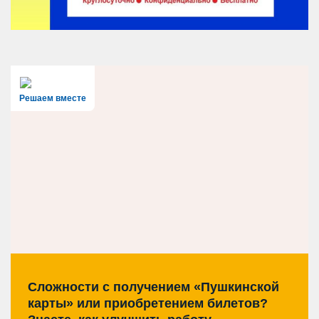
Решаем вместе
Сложности с получением «Пушкинской
карты» или приобретением билетов?