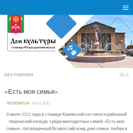
Перейти к содержимому
БЕЗ РУБРИКИ
0
«Есть моя семья»
-
MODERATOR
·
09.07.2022
8 июля 2022 года в станице Каневской состоялся районный
творческий конкурс среди многодетных семей «Есть моя
семья», посвященный Всероссийскому дню семьи, любви и