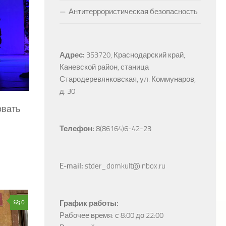
Антитеррористическая безопасность
Адрес:
353720, Краснодарский край, 
Каневской район, станица 
Стародеревянковская, ул. Коммунаров, 
д. 30
овать
Телефон:
 8(86164)6-42-23
E-mail:
 stder_domkult@inbox.ru
0
График работы:
Рабочее время: с 8:00 до 22:00
