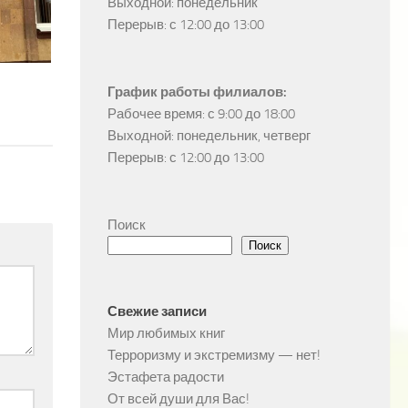
Выходной: понедельник

Перерыв: с 12:00 до 13:00
График работы филиалов:
Рабочее время: с 9:00 до 18:00

Выходной: понедельник, четверг

Перерыв: с 12:00 до 13:00
Поиск
Поиск
Свежие записи
Мир любимых книг
Терроризму и экстремизму — нет!
Эстафета радости
От всей души для Вас!