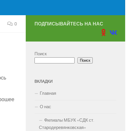
0
ПОДПИСЫВАЙТЕСЬ НА НАС
Поиск
Поиск
ось
ВКЛАДКИ
Главная
орошее
О нас
Филиалы МБУК «СДК ст.
Стародеревянковская»