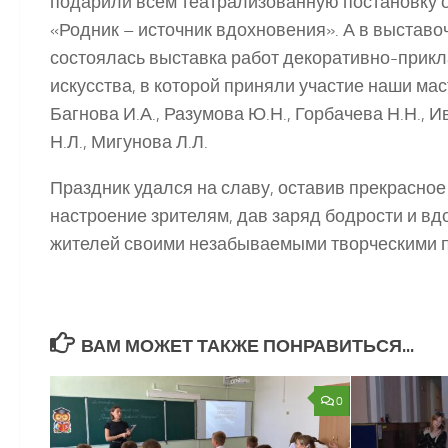
подарили всем театрализованную постановку 
«Родник – источник вдохновения». А в выставо
состоялась выставка работ декоративно-прик
искусства, в которой приняли участие наши ма
Багнова И.А., Разумова Ю.Н., Горбачева Н.Н., 
Н.Л., Мигунова Л.Л.
Праздник удался на славу, оставив прекрасное
настроение зрителям, дав заряд бодрости и вд
жителей своими незабываемыми творческими п
ВАМ МОЖЕТ ТАКЖЕ ПОНРАВИТЬСЯ...
0