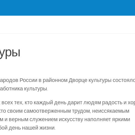
туры
народов России в районном Дворце культуры состоял
аботника культуры.
 всех тех, кто каждый день дарит людям радость и х
 кто своим самоотверженным трудом, неиссякаемым
м и верным служением искусству наполняет яркими
ой день нашей жизни.