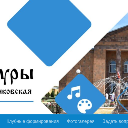
Клубные формирования
Фотогалерея
Задать воп