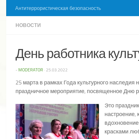
Антитеррористическая безопасность
НОВОСТИ
День работника куль
-
MODERATOR
·
25.03.2022
25 марта в рамках Года культурного наследия 
праздничное мероприятие, посвященное Дню р
Это праздник
настроение,
вдохновение
красками люб