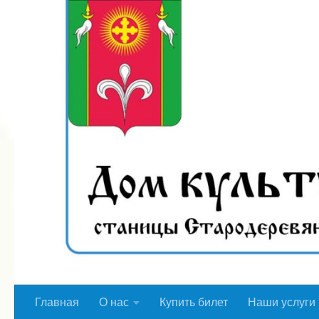
Перейти к содержимому
Главная
О нас
Купить билет
Наши услуги